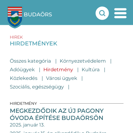
BUDAÖRS
HIREK
HIRDETMÉNYEK
Összes kategória
Környezetvédelem
Adóügyek
Hirdetmény
Kultúra
Közlekedés
Városi ügyek
Szociális, egészségügy
HIRDETMÉNY
MEGKEZDŐDIK AZ ÚJ PAGONY
ÓVODA ÉPÍTÉSE BUDAÖRSÖN
2025. január 13.