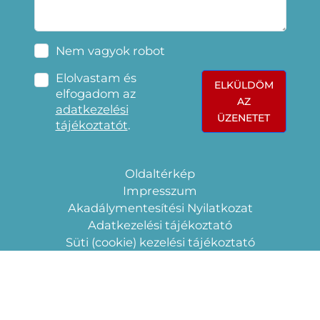
Nem vagyok robot
Elolvastam és
ELKÜLDÖM
elfogadom az
AZ
adatkezelési
ÜZENETET
tájékoztatót
.
Oldaltérkép
Impresszum
Akadálymentesítési Nyilatkozat
Adatkezelési tájékoztató
Süti (cookie) kezelési tájékoztató