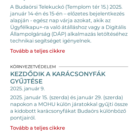
A Budaörsi Telekuckó (Templom tér 15.) 2025.
január 14-én és 15-én – előzetes bejelentkezés
alapján - egész nap várja azokat, akik az
Ügyfélkapu+-ra való átálláshoz vagy a Digitális
Állampolgárság (DÁP) alkalmazás letöltéséhez
technikai segítséget igényelnek.
Tovább a teljes cikkre
KÖRNYEZETVÉDELEM
KEZDŐDIK A KARÁCSONYFÁK
GYŰJTÉSE
2025. január 9.
2025. január 15. (szerda) és január 29. (szerda)
napokon a MOHU külön járatokkal gyűjti össze
a kidobott karácsonyfákat Budaörs különböző
pontjairól.
Tovább a teljes cikkre