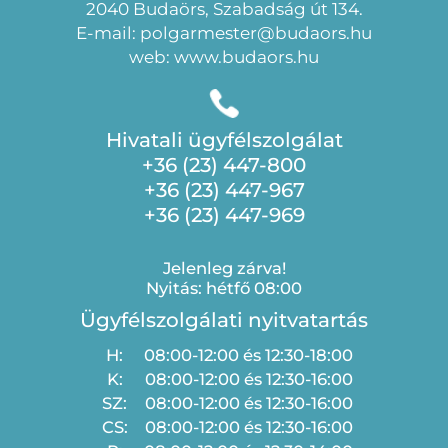
2040 Budaörs, Szabadság út 134.
E-mail: polgarmester@budaors.hu
web: www.budaors.hu
Hivatali ügyfélszolgálat
+36 (23) 447-800
+36 (23) 447-967
+36 (23) 447-969
Jelenleg zárva!
Nyitás: hétfő 08:00
Ügyfélszolgálati nyitvatartás
H:
08:00-12:00 és 12:30-18:00
K:
08:00-12:00 és 12:30-16:00
SZ:
08:00-12:00 és 12:30-16:00
CS:
08:00-12:00 és 12:30-16:00