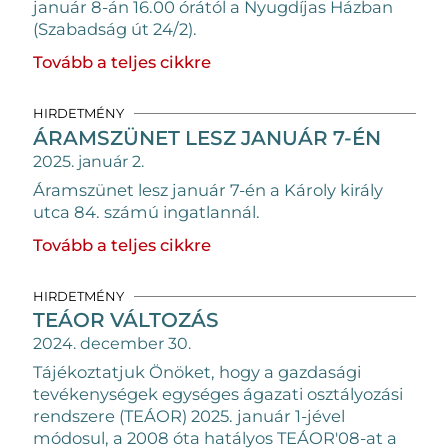
január 8-án 16.00 órától a Nyugdíjas Házban
(Szabadság út 24/2).
Tovább a teljes cikkre
HIRDETMÉNY
ÁRAMSZÜNET LESZ JANUÁR 7-ÉN
2025. január 2.
Áramszünet lesz január 7-én a Károly király
utca 84. számú ingatlannál.
Tovább a teljes cikkre
HIRDETMÉNY
TEÁOR VÁLTOZÁS
2024. december 30.
Tájékoztatjuk Önöket, hogy a gazdasági
tevékenységek egységes ágazati osztályozási
rendszere (TEÁOR) 2025. január 1-jével
módosul, a 2008 óta hatályos TEÁOR'08-at a