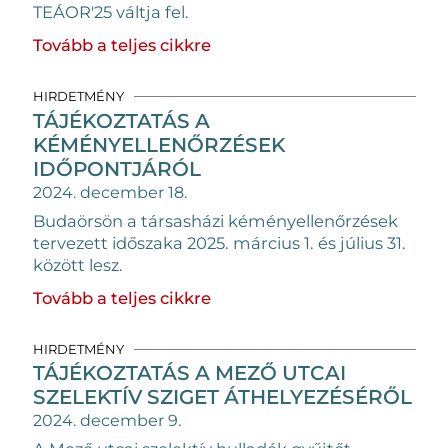
TEÁOR'25 váltja fel.
Tovább a teljes cikkre
HIRDETMÉNY
TÁJÉKOZTATÁS A
KÉMÉNYELLENŐRZÉSEK
IDŐPONTJÁRÓL
2024. december 18.
Budaörsön a társasházi kéményellenőrzések
tervezett időszaka 2025. március 1. és július 31.
között lesz.
Tovább a teljes cikkre
HIRDETMÉNY
TÁJÉKOZTATÁS A MEZŐ UTCAI
SZELEKTÍV SZIGET ÁTHELYEZÉSÉRŐL
2024. december 9.