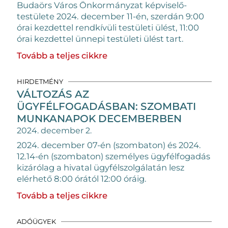
Budaörs Város Önkormányzat képviselő-
testülete 2024. december 11-én, szerdán 9:00
órai kezdettel rendkívüli testületi ülést, 11:00
órai kezdettel ünnepi testületi ülést tart.
Tovább a teljes cikkre
HIRDETMÉNY
VÁLTOZÁS AZ
ÜGYFÉLFOGADÁSBAN: SZOMBATI
MUNKANAPOK DECEMBERBEN
2024. december 2.
2024. december 07-én (szombaton) és 2024.
12.14-én (szombaton)
személyes ügyfélfogadás
kizárólag a hivatal ügyfélszolgálatán lesz
elérhető 8:00 órától 12:00 óráig.
Tovább a teljes cikkre
ADÓÜGYEK