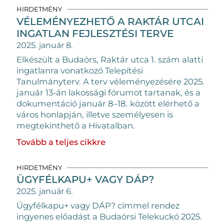
HIRDETMÉNY
VÉLEMÉNYEZHETŐ A RAKTÁR UTCAI
INGATLAN FEJLESZTÉSI TERVE
2025. január 8.
Elkészült a Budaörs, Raktár utca 1. szám alatti
ingatlanra vonatkozó Telepítési
Tanulmányterv. A terv véleményezésére 2025.
január 13-án lakossági fórumot tartanak, és a
dokumentáció január 8–18. között elérhető a
város honlapján, illetve személyesen is
megtekinthető a Hivatalban.
Tovább a teljes cikkre
HIRDETMÉNY
ÜGYFÉLKAPU+ VAGY DÁP?
2025. január 6.
Ügyfélkapu+ vagy DÁP? címmel rendez
ingyenes előadást a Budaörsi Telekuckó 2025.