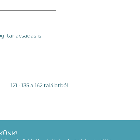
ogi tanácsadás is
121 - 135 a 162 találatból
KÜNK!