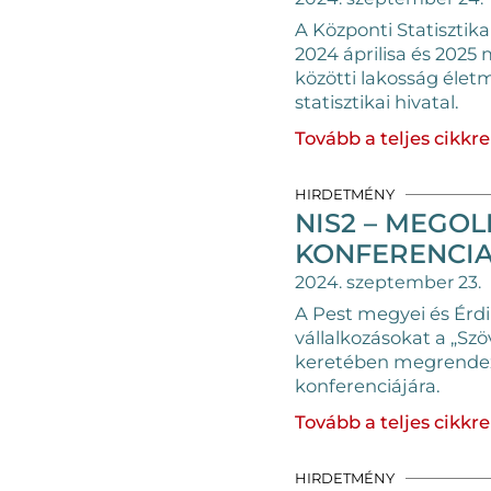
A Központi Statisztik
2024 áprilisa és 2025 
közötti lakosság élet
statisztikai hivatal.
Tovább a teljes cikkre
HIRDETMÉNY
NIS2 – MEGO
KONFERENCI
2024. szeptember 23.
A Pest megyei és Érdi
vállalkozásokat a „Szö
keretében megrende
konferenciájára.
Tovább a teljes cikkre
HIRDETMÉNY