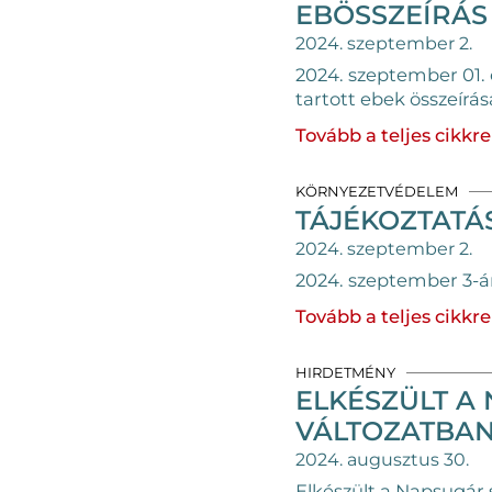
EBÖSSZEÍRÁ
2024. szeptember 2.
2024. szeptember 01.
tartott ebek összeírás
Tovább a teljes cikkre
KÖRNYEZETVÉDELEM
TÁJÉKOZTATÁ
2024. szeptember 2.
2024. szeptember 3-án
Tovább a teljes cikkre
HIRDETMÉNY
ELKÉSZÜLT A
VÁLTOZATBAN
2024. augusztus 30.
Elkészült a Napsugár 