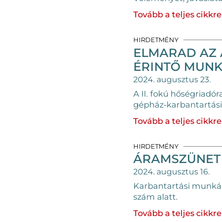
Tovább a teljes cikkre
HIRDETMÉNY
ELMARAD AZ A
ÉRINTŐ MUN
2024. augusztus 23.
A II. fokú hőségriadór
gépház-karbantartási
Tovább a teljes cikkre
HIRDETMÉNY
ÁRAMSZÜNET 
2024. augusztus 16.
Karbantartási munkák 
szám alatt.
Tovább a teljes cikkre