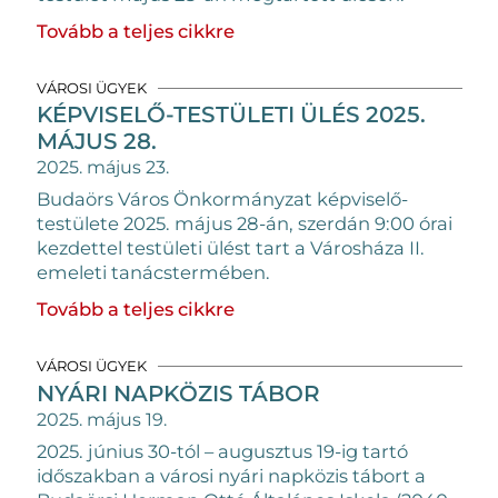
Tovább a teljes cikkre
VÁROSI ÜGYEK
KÉPVISELŐ-TESTÜLETI ÜLÉS 2025.
MÁJUS 28.
2025. május 23.
Budaörs Város Önkormányzat képviselő-
testülete 2025. május 28-án, szerdán 9:00 órai
kezdettel testületi ülést tart a Városháza II.
emeleti tanácstermében.
Tovább a teljes cikkre
VÁROSI ÜGYEK
NYÁRI NAPKÖZIS TÁBOR
2025. május 19.
2025. június 30-tól – augusztus 19-ig tartó
időszakban a városi nyári napközis tábort a