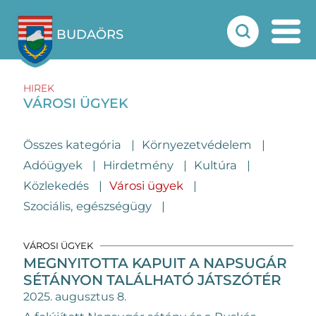
BUDAÖRS
HIREK
VÁROSI ÜGYEK
Összes kategória
Környezetvédelem
Adóügyek
Hirdetmény
Kultúra
Közlekedés
Városi ügyek
Szociális, egészségügy
VÁROSI ÜGYEK
MEGNYITOTTA KAPUIT A NAPSUGÁR
SÉTÁNYON TALÁLHATÓ JÁTSZÓTÉR
2025. augusztus 8.