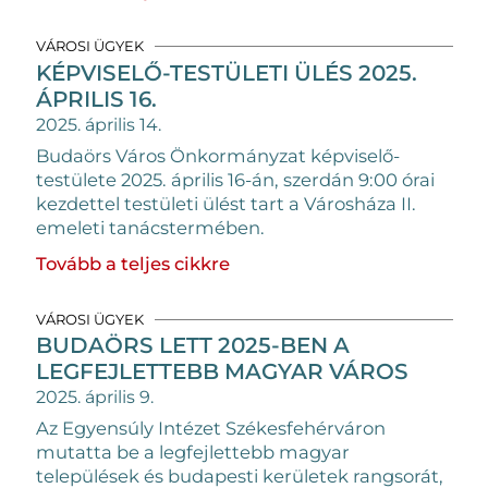
VÁROSI ÜGYEK
KÉPVISELŐ-TESTÜLETI ÜLÉS 2025.
ÁPRILIS 16.
2025. április 14.
Budaörs Város Önkormányzat képviselő-
testülete 2025. április 16-án, szerdán 9:00 órai
kezdettel testületi ülést tart a Városháza II.
emeleti tanácstermében.
Tovább a teljes cikkre
VÁROSI ÜGYEK
BUDAÖRS LETT 2025-BEN A
LEGFEJLETTEBB MAGYAR VÁROS
2025. április 9.
Az Egyensúly Intézet Székesfehérváron
mutatta be a legfejlettebb magyar
települések és budapesti kerületek rangsorát,