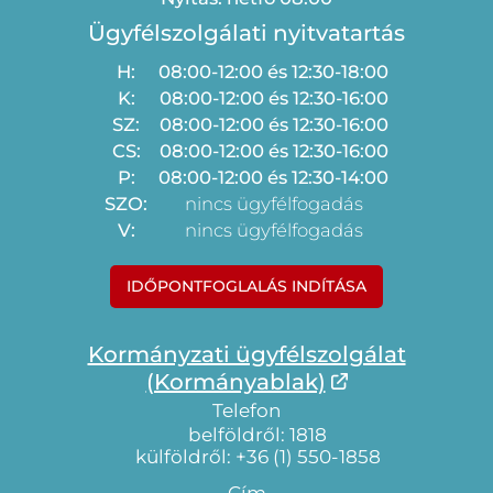
Ügyfélszolgálati nyitvatartás
H:
08:00-12:00 és 12:30-18:00
K:
08:00-12:00 és 12:30-16:00
SZ:
08:00-12:00 és 12:30-16:00
CS:
08:00-12:00 és 12:30-16:00
P:
08:00-12:00 és 12:30-14:00
SZO:
nincs ügyfélfogadás
V:
nincs ügyfélfogadás
IDŐPONTFOGLALÁS INDÍTÁSA
Kormányzati ügyfélszolgálat
(Kormányablak)
Telefon
belföldről: 1818
külföldről: +36 (1) 550-1858
Cím