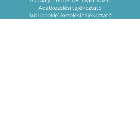
Akadálymentesítési Nyilatkozat
Adatkezelési tájékoztató
Süti (cookie) kezelési tájékoztató