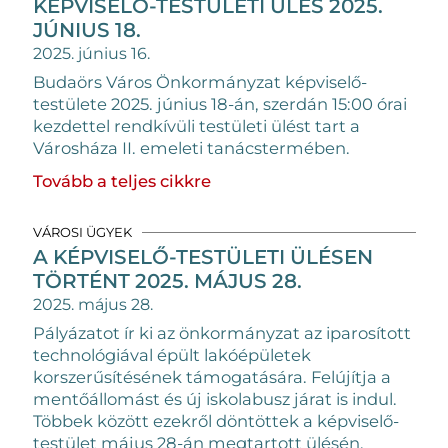
KÉPVISELŐ-TESTÜLETI ÜLÉS 2025.
JÚNIUS 18.
2025. június 16.
Budaörs Város Önkormányzat képviselő-
testülete 2025. június 18-án, szerdán 15:00 órai
kezdettel rendkívüli testületi ülést tart a
Városháza II. emeleti tanácstermében.
Tovább a teljes cikkre
VÁROSI ÜGYEK
A KÉPVISELŐ-TESTÜLETI ÜLÉSEN
TÖRTÉNT 2025. MÁJUS 28.
2025. május 28.
Pályázatot ír ki az önkormányzat az iparosított
technológiával épült lakóépületek
korszerűsítésének támogatására. Felújítja a
mentőállomást és új iskolabusz járat is indul.
Többek között ezekről döntöttek a képviselő-
testület május 28-án megtartott ülésén.