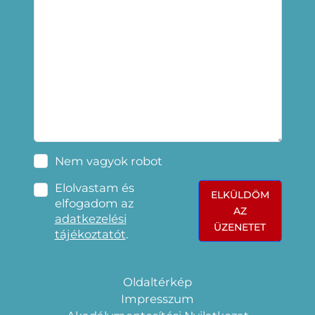
Nem vagyok robot
Elolvastam és
ELKÜLDÖM
elfogadom az
AZ
adatkezelési
ÜZENETET
tájékoztatót
.
Oldaltérkép
Impresszum