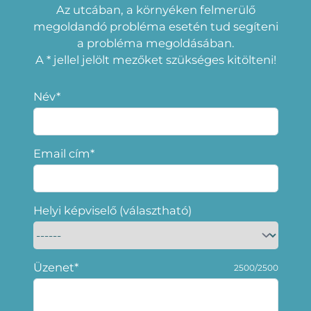
Az utcában, a környéken felmerülő
megoldandó probléma esetén tud segíteni
a probléma megoldásában.
A * jellel jelölt mezőket szükséges kitölteni!
Név*
Email cím*
Helyi képviselő (választható)
Üzenet*
2500/2500