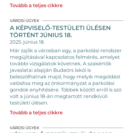
Tovább a teljes cikkre
VÁROSI ÜGYEK
A KÉPVISELŐ-TESTÜLETI ÜLÉSEN
TÖRTÉNT JÚNIUS 18.
2025. június 18.
Már zajlik a városban egy, a parkolási rendszer
megújításával kapcsolatos felmérés, amelyet
további vizsgálatok követnek. A szakértők
javaslatai alapján Budaörs lakói is
beleszólhatnak majd, hogy melyik megoldást
valósítsa meg az önkormányzat a parkolási
gondok enyhítésére. Többek között erről is szó
volt a június 18-án megtartott rendkívüli
testületi ülésen.
Tovább a teljes cikkre
VÁROSI ÜGYEK