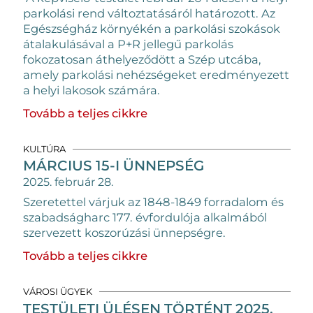
parkolási rend változtatásáról határozott. Az
Egészségház környékén a parkolási szokások
átalakulásával a P+R jellegű parkolás
fokozatosan áthelyeződött a Szép utcába,
amely parkolási nehézségeket eredményezett
a helyi lakosok számára.
Tovább a teljes cikkre
KULTÚRA
MÁRCIUS 15-I ÜNNEPSÉG
2025. február 28.
Szeretettel várjuk az 1848-1849 forradalom és
szabadságharc 177. évfordulója alkalmából
szervezett koszorúzási ünnepségre.
Tovább a teljes cikkre
VÁROSI ÜGYEK
TESTÜLETI ÜLÉSEN TÖRTÉNT 2025.