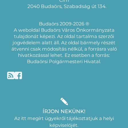
2040 Budaörs, Szabadság út 134.
Budaörs 2009-2026 ®
A weboldal Budaörs Város Önkormányzata
tulajdonát képezi. Az oldal tartalma szerzői
jogvédelem alatt áll. Az oldal bármely részét
átvenni csak módosítás nélkül, a forrásra való
hivatkozással lehet. Ez esetben a forrás:
Budaörsi Polgármesteri Hivatal.
ÍRJON NEKÜNK!
Az itt megírt ügyekről tájékoztatjuk a helyi
képviselójét.