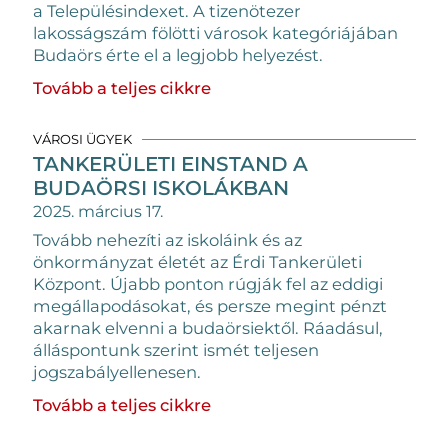
a Településindexet. A tizenötezer
lakosságszám fölötti városok kategóriájában
Budaörs érte el a legjobb helyezést.
Tovább a teljes cikkre
VÁROSI ÜGYEK
TANKERÜLETI EINSTAND A
BUDAÖRSI ISKOLÁKBAN
2025. március 17.
Tovább nehezíti az iskoláink és az
önkormányzat életét az Érdi Tankerületi
Központ. Újabb ponton rúgják fel az eddigi
megállapodásokat, és persze megint pénzt
akarnak elvenni a budaörsiektől. Ráadásul,
álláspontunk szerint ismét teljesen
jogszabályellenesen.
Tovább a teljes cikkre