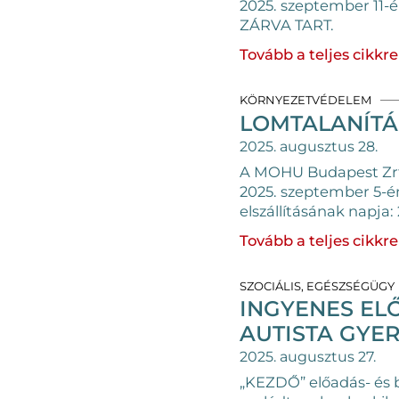
2025. szeptember 11-é
ZÁRVA TART.
Tovább a teljes cikkre
KÖRNYEZETVÉDELEM
LOMTALANÍTÁ
2025. augusztus 28.
A MOHU Budapest Zrt. 
2025. szeptember 5-én
elszállításának napja:
Tovább a teljes cikkre
SZOCIÁLIS, EGÉSZSÉGÜGY
INGYENES EL
AUTISTA GYE
2025. augusztus 27.
„KEZDŐ” előadás- és 