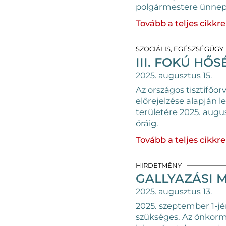
polgármestere ünnep
Tovább a teljes cikkre
SZOCIÁLIS, EGÉSZSÉGÜGY
III. FOKÚ HŐ
2025. augusztus 15.
Az országos tisztifőo
előrejelzése alapján 
területére 2025. augus
óráig.
Tovább a teljes cikkre
HIRDETMÉNY
GALLYAZÁSI 
2025. augusztus 13.
2025. szeptember 1-jé
szükséges. Az önkormá