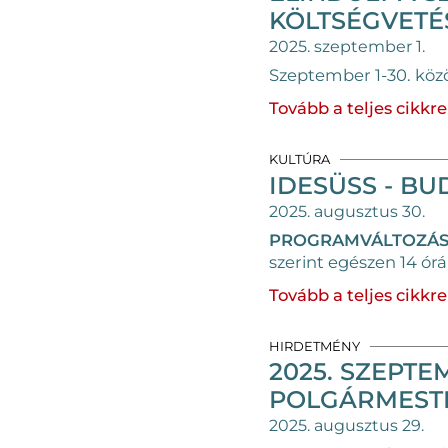
KÖLTSÉGVETÉ
2025. szeptember 1.
Szeptember 1-30. közö
Tovább a teljes cikkre
KULTÚRA
IDESÜSS - BU
2025. augusztus 30.
PROGRAMVÁLTOZÁS
szerint egészen 14 ór
Tovább a teljes cikkre
HIRDETMÉNY
2025. SZEPTE
POLGÁRMESTE
2025. augusztus 29.