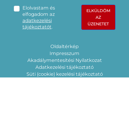
Elolvastam és
ELKÜLDÖM
elfogadom az
AZ
adatkezelési
ÜZENETET
tájékoztatót
.
Oldaltérkép
Impresszum
Akadálymentesítési Nyilatkozat
Adatkezelési tájékoztató
Süti (cookie) kezelési tájékoztató