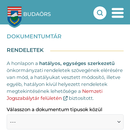
BUDAÖRS
DOKUMENTUMTÁR
RENDELETEK
A honlapon a
hatályos, egységes szerkezetű
önkormányzati rendeletek szövegének elérésére
van mód, a hatályukat vesztett módosító, illetve
egyéb, hatályon kívül helyezett rendeletek
megtekintésének lehetősége a
Nemzeti
Jogszabálytár felületén
biztosított.
Válasszon a dokumentum tipusok közül