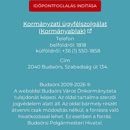
IDŐPONTFOGLALÁS INDÍTÁSA
Kormányzati ügyfélszolgálat
(Kormányablak)
Telefon
belföldről: 1818
külföldről: +36 (1) 550-1858
Cím
2040 Budaörs, Szabadság út 134.
Budaörs 2009-2026 ®
A weboldal Budaörs Város Önkormányzata
tulajdonát képezi. Az oldal tartalma szerzői
jogvédelem alatt áll. Az oldal bármely részét
átvenni csak módosítás nélkül, a forrásra való
hivatkozással lehet. Ez esetben a forrás:
Budaörsi Polgármesteri Hivatal.