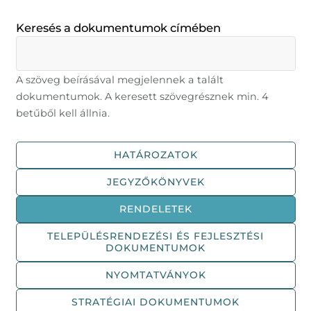
Keresés a dokumentumok címében
A szöveg beírásával megjelennek a talált
dokumentumok. A keresett szövegrésznek min. 4
betűből kell állnia.
HATÁROZATOK
JEGYZŐKÖNYVEK
RENDELETEK
TELEPÜLÉSRENDEZÉSI ÉS FEJLESZTÉSI
DOKUMENTUMOK
NYOMTATVÁNYOK
STRATÉGIAI DOKUMENTUMOK