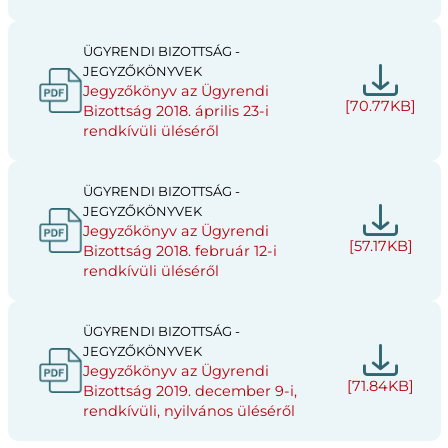
ÜGYRENDI BIZOTTSÁG -
JEGYZŐKÖNYVEK
Jegyzőkönyv az Ügyrendi
[70.77KB]
Bizottság 2018. április 23-i
rendkívüli üléséről
ÜGYRENDI BIZOTTSÁG -
JEGYZŐKÖNYVEK
Jegyzőkönyv az Ügyrendi
[57.17KB]
Bizottság 2018. február 12-i
rendkívüli üléséről
ÜGYRENDI BIZOTTSÁG -
JEGYZŐKÖNYVEK
Jegyzőkönyv az Ügyrendi
[71.84KB]
Bizottság 2019. december 9-i,
rendkívüli, nyilvános üléséről