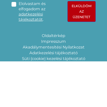
Elolvastam és
ELKÜLDÖM
elfogadom az
AZ
adatkezelési
ÜZENETET
tájékoztatót
.
Oldaltérkép
Impresszum
Akadálymentesítési Nyilatkozat
Adatkezelési tájékoztató
Süti (cookie) kezelési tájékoztató