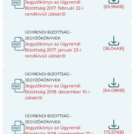
Jegyzőkönyv az Ügyrendi
[65.96KB]
Bizottság 2017. február 22-i
rendkívüli üléséről
ÜGYRENDI BIZOTTSÁG -
JEGYZŐKÖNYVEK
Jegyzőkönyv az Ügyrendi
[36.04KB]
Bizottság 2017. január 23-i
rendkívüli üléséről
ÜGYRENDI BIZOTTSÁG -
JEGYZŐKÖNYVEK
Jegyzőkönyv az Ügyrendi
[64.08KB]
Bizottság 2018. december 10-i
üléséről
ÜGYRENDI BIZOTTSÁG -
JEGYZŐKÖNYVEK
Jegyzőkönyv az Ügyrendi
[75.57KB]
Bizottság 2018. szeptember 17-i