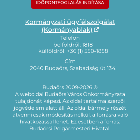
IDŐPONTFOGLALÁS INDÍTÁSA
Kormányzati ügyfélszolgálat
(Kormányablak)
Telefon
belföldről: 1818
külföldről: +36 (1) 550-1858
Cím
2040 Budaörs, Szabadság út 134.
Budaörs 2009-2026 ®
A weboldal Budaörs Város Önkormányzata
tulajdonát képezi. Az oldal tartalma szerzői
jogvédelem alatt áll. Az oldal bármely részét
átvenni csak módosítás nélkül, a forrásra való
hivatkozással lehet. Ez esetben a forrás:
Budaörsi Polgármesteri Hivatal.