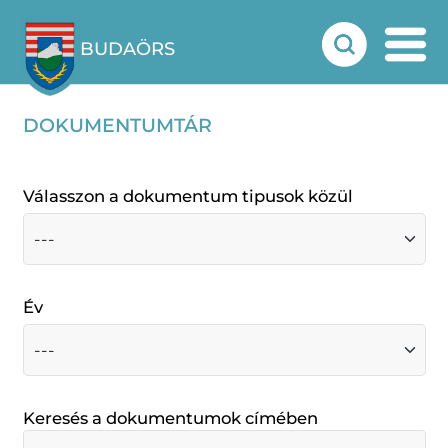
BUDAÖRS
DOKUMENTUMTÁR
Válasszon a dokumentum tipusok közül
Év
Keresés a dokumentumok címében