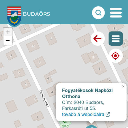
BUDAÖRS
+
−
×
Fogyatékosok Napközi
Otthona
Cím: 2040 Budaörs,
Farkasréti út 55.
tovább a weboldalra