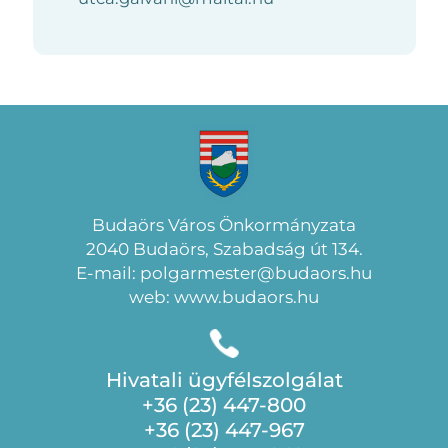
Budaörs Város Önkormányzata
2040 Budaörs, Szabadság út 134.
E-mail: polgarmester@budaors.hu
web: www.budaors.hu
Hivatali ügyfélszolgálat
+36 (23) 447-800
+36 (23) 447-967