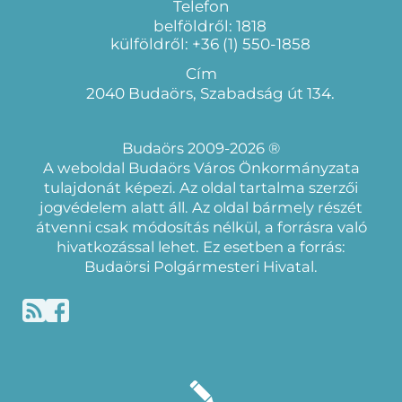
Telefon
belföldről: 1818
külföldről: +36 (1) 550-1858
Cím
2040 Budaörs, Szabadság út 134.
Budaörs 2009-2026 ®
A weboldal Budaörs Város Önkormányzata
tulajdonát képezi. Az oldal tartalma szerzői
jogvédelem alatt áll. Az oldal bármely részét
átvenni csak módosítás nélkül, a forrásra való
hivatkozással lehet. Ez esetben a forrás:
Budaörsi Polgármesteri Hivatal.