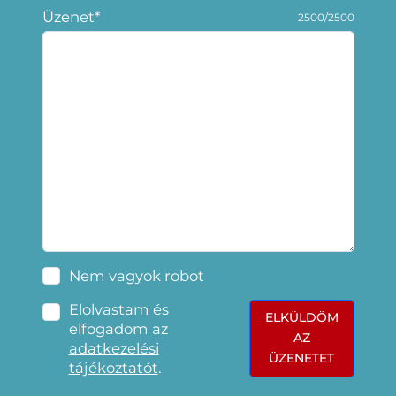
Üzenet*
2500/2500
Nem vagyok robot
Elolvastam és
ELKÜLDÖM
elfogadom az
AZ
adatkezelési
ÜZENETET
tájékoztatót
.