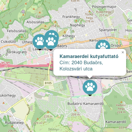
×
Kamaraerdei kutyafuttató
Cím: 2040 Budaörs,
Kolozsvári utca