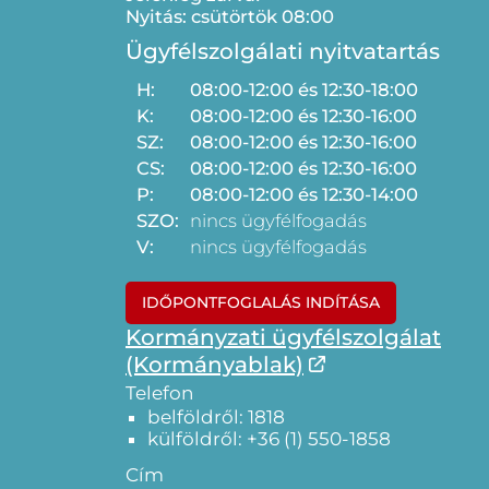
Nyitás: csütörtök 08:00
Ügyfélszolgálati nyitvatartás
H:
08:00-12:00 és 12:30-18:00
K:
08:00-12:00 és 12:30-16:00
SZ:
08:00-12:00 és 12:30-16:00
CS:
08:00-12:00 és 12:30-16:00
P:
08:00-12:00 és 12:30-14:00
SZO:
nincs ügyfélfogadás
V:
nincs ügyfélfogadás
IDŐPONTFOGLALÁS INDÍTÁSA
Kormányzati ügyfélszolgálat
(Kormányablak)
Telefon
belföldről: 1818
külföldről: +36 (1) 550-1858
Cím