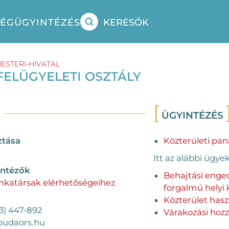
SÉG
ÜGYINTÉZÉS
KERESŐK
STERI-HIVATAL
FELÜGYELETI OSZTÁLY
ÜGYINTÉZÉS
ztása
Közterületi pan
Itt az alábbi ügyek
intézők
Behajtási enged
nkatársak elérhetőségeihez
forgalmú helyi 
Közterület hasz
3) 447-892
Várakozási hozz
budaors.hu