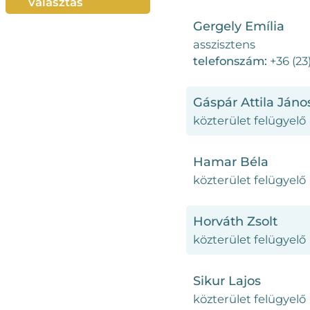
választás
Gergely Emília
asszisztens
telefonszám:
+36 (23
Gáspár Attila Jáno
közterület felügyelő
Hamar Béla
közterület felügyelő
Horváth Zsolt
közterület felügyelő
Sikur Lajos
közterület felügyelő