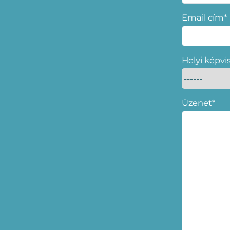
Email cím*
Helyi képvi
Üzenet*