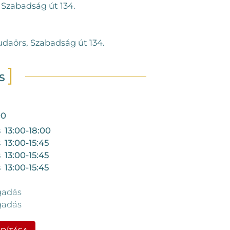
Szabadság út 134.
daörs, Szabadság út 134.
ÁS
00
 13:00-18:00
 13:00-15:45
 13:00-15:45
 13:00-15:45
gadás
gadás