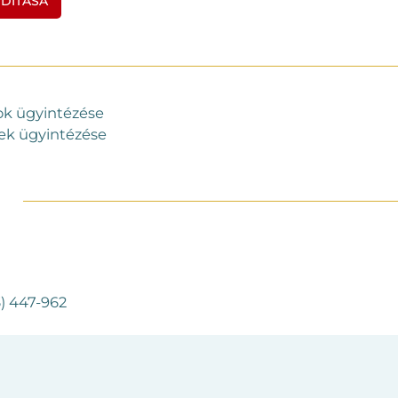
DÍTÁSA
ok ügyintézése
ek ügyintézése
3) 447-962