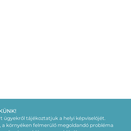
KÜNK!
rt ügyekről tájékoztatjuk a helyi képviselójét.
, a környéken felmerülő megoldandó probléma