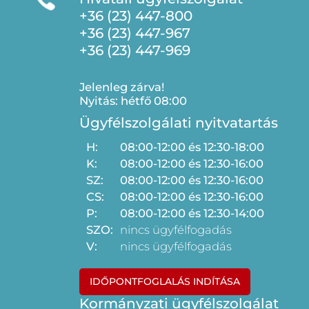
+36 (23) 447-800
+36 (23) 447-967
+36 (23) 447-969
Jelenleg zárva!
Nyitás: hétfő 08:00
Ügyfélszolgálati nyitvatartás
H:
08:00-12:00 és 12:30-18:00
K:
08:00-12:00 és 12:30-16:00
SZ:
08:00-12:00 és 12:30-16:00
CS:
08:00-12:00 és 12:30-16:00
P:
08:00-12:00 és 12:30-14:00
SZO:
nincs ügyfélfogadás
V:
nincs ügyfélfogadás
IDŐPONTFOGLALÁS INDÍTÁSA
Kormányzati ügyfélszolgálat