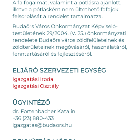
A fa fogalmát, valamint a pótlásra ajánlott,
illetve a pótlásként nem ültethető fafajok
felsorolását a rendelet tartalmazza.
Budaörs Város Önkormányzat Képviselő-
testületének 29/2004. (V. 25.) önkormányzati
rendelete Budaörs város zöldfelületeinek és
zöldterületeinek megóvásáról, használatáról,
fenntartásáról és fejlesztéséről.
ELJÁRÓ SZERVEZETI EGYSÉG
Igazgatási Iroda
Igazgatási Osztály
ÜGYINTÉZŐ
dr. Fortenbacher Katalin
+36 (23) 880-433
igazgatas@budaors.hu