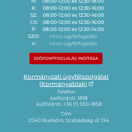
H:
08:00-12:00 és 12:30-18:00
K:
08:00-12:00 és 12:30-16:00
SZ:
08:00-12:00 és 12:30-16:00
CS:
08:00-12:00 és 12:30-16:00
P:
08:00-12:00 és 12:30-14:00
SZO:
nincs ügyfélfogadás
V:
nincs ügyfélfogadás
IDŐPONTFOGLALÁS INDÍTÁSA
Kormányzati ügyfélszolgálat
(Kormányablak)
Telefon
belföldről: 1818
külföldről: +36 (1) 550-1858
Cím
2040 Budaörs, Szabadság út 134.