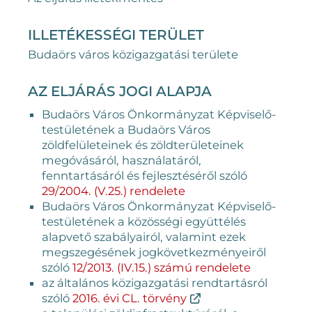
ILLETÉKESSÉGI TERÜLET
Budaörs város közigazgatási területe
AZ ELJÁRÁS JOGI ALAPJA
Budaörs Város Önkormányzat Képviselő-
testületének a Budaörs Város
zöldfelületeinek és zöldterületeinek
megóvásáról, használatáról,
fenntartásáról és fejlesztéséről szóló
29/2004. (V.25.) rendelete
Budaörs Város Önkormányzat Képviselő-
testületének a közösségi együttélés
alapvető szabályairól, valamint ezek
megszegésének jogkövetkezményeiről
szóló
12/2013. (IV.15.) számú rendelete
az általános közigazgatási rendtartásról
szóló
2016. évi CL. törvény