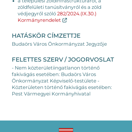
a települési zöldinfrastruktúráról, a
zöldfelületi tanúsítványról és a zöld
védjegyről szóló
282/2024.(IX.30.)
Kormányrendelet
HATÁSKÖR CÍMZETTJE
Budaörs Város Önkormányzat Jegyzője
FELETTES SZERV / JOGORVOSLAT
- Nem közterületiingatlanon történő
fakivágás esetében: Budaörs Város
Önkormányzat Képviselő-testülete -
Közterületen történő fakivágás esetében:
Pest Vármegyei Kormányhivatal