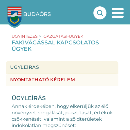
BUDAÖRS
UGYINTEZES
>
IGAZGATASI-UGYEK
FAKIVÁGÁSSAL KAPCSOLATOS
ÜGYEK
ÜGYLEÍRÁS
NYOMTATHATÓ KÉRELEM
ÜGYLEÍRÁS
Annak érdekében, hogy elkerüljük az élő
növényzet rongálását, pusztítását, értékük
csökkenését, valamint a zöldterületek
indokolatlan megszűnését: