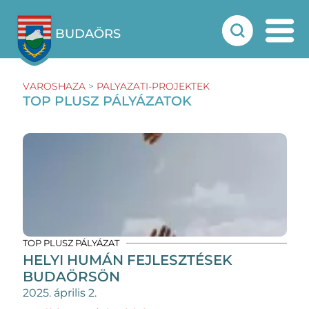
BUDAÖRS
VAROSHAZA
>
PALYAZATI-PROJEKTEK
TOP PLUSZ PÁLYÁZATOK
TOP PLUSZ PÁLYÁZAT
HELYI HUMÁN FEJLESZTÉSEK
BUDAÖRSÖN
2025. április 2.