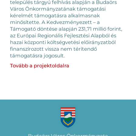
település tárgyú felhívás alapján a Budaörs
Város Önkormányzatának támogatási
kérelmét támogatásra alkalmasnak
minősítette. A Kedvezményezett – a
Támogató döntése alapján 231,71 millió forint,
az Európai Regionális Fejlesztési Alapból és
hazai központi költségvetési előirányzatból
finanszírozott vissza nem térítendő
támogatásra jogosult.
Tovább a projektoldalra