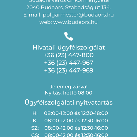
Budaörs Város Önkormányzata
2040 Budaörs, Szabadság út 134.
E-mail: polgarmester@budaors.hu
web: www.budaors.hu
Hivatali ügyfélszolgálat
+36 (23) 447-800
+36 (23) 447-967
+36 (23) 447-969
Jelenleg zárva!
Nyitás: hétfő 08:00
Ügyfélszolgálati nyitvatartás
H:
08:00-12:00 és 12:30-18:00
K:
08:00-12:00 és 12:30-16:00
SZ:
08:00-12:00 és 12:30-16:00
CS:
08:00-12:00 és 12:30-16:00