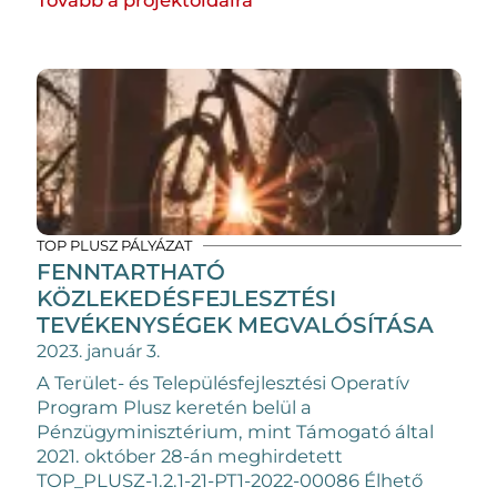
TOP PLUSZ PÁLYÁZAT
FENNTARTHATÓ
KÖZLEKEDÉSFEJLESZTÉSI
TEVÉKENYSÉGEK MEGVALÓSÍTÁSA
2023. január 3.
A Terület- és Településfejlesztési Operatív
Program Plusz keretén belül a
Pénzügyminisztérium, mint Támogató által
2021. október 28-án meghirdetett
TOP_PLUSZ-1.2.1-21-PT1-2022-00086 Élhető