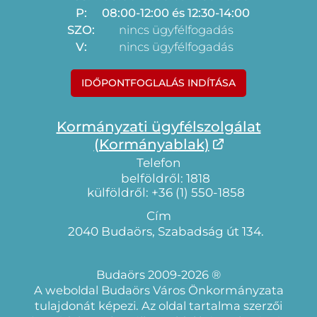
P:
08:00-12:00 és 12:30-14:00
SZO:
nincs ügyfélfogadás
V:
nincs ügyfélfogadás
IDŐPONTFOGLALÁS INDÍTÁSA
Kormányzati ügyfélszolgálat
(Kormányablak)
Telefon
belföldről: 1818
külföldről: +36 (1) 550-1858
Cím
2040 Budaörs, Szabadság út 134.
Budaörs 2009-2026 ®
A weboldal Budaörs Város Önkormányzata
tulajdonát képezi. Az oldal tartalma szerzői