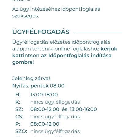
Az ügy intézéséhez időpontfoglalás
szükséges.
ÜGYFÉLFOGADÁS
Ügyfélfogadás előzetes időpontfoglalás
alapján történik, online foglaláshoz
kérjük
kattintson az Időpontfoglalás indítása
gombra!
Jelenleg zárva!
Nyitás: péntek 08:00
H:
13:00-18:00
K:
nincs ügyfélfogadás
SZ:
08:00-12:00 és 13:00-16:00
CS:
nincs ügyfélfogadás
P:
08:00-12:00
SZO:
nincs ügyfélfogadás