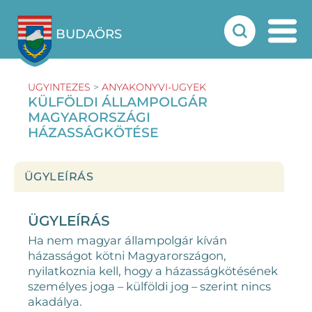
BUDAÖRS
UGYINTEZES
>
ANYAKONYVI-UGYEK
KÜLFÖLDI ÁLLAMPOLGÁR
MAGYARORSZÁGI
HÁZASSÁGKÖTÉSE
ÜGYLEÍRÁS
ÜGYLEÍRÁS
Ha nem magyar állampolgár kíván
házasságot kötni Magyarországon,
nyilatkoznia kell, hogy a házasságkötésének
személyes joga – külföldi jog – szerint nincs
akadálya.