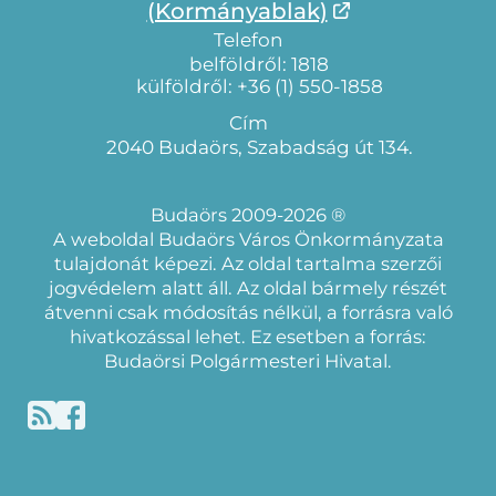
(Kormányablak)
Telefon
belföldről: 1818
külföldről: +36 (1) 550-1858
Cím
2040 Budaörs, Szabadság út 134.
Budaörs 2009-2026 ®
A weboldal Budaörs Város Önkormányzata
tulajdonát képezi. Az oldal tartalma szerzői
jogvédelem alatt áll. Az oldal bármely részét
átvenni csak módosítás nélkül, a forrásra való
hivatkozással lehet. Ez esetben a forrás:
Budaörsi Polgármesteri Hivatal.