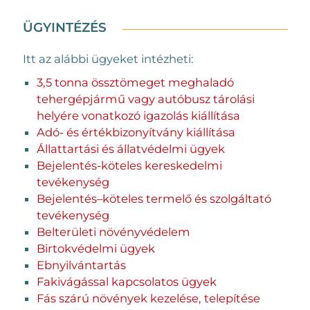
ÜGYINTÉZÉS
Itt az alábbi ügyeket intézheti:
3,5 tonna össztömeget meghaladó
tehergépjármű vagy autóbusz tárolási
helyére vonatkozó igazolás kiállítása
Adó- és értékbizonyítvány kiállítása
Állattartási és állatvédelmi ügyek
Bejelentés-köteles kereskedelmi
tevékenység
Bejelentés–köteles termelő és szolgáltató
tevékenység
Belterületi növényvédelem
Birtokvédelmi ügyek
Ebnyilvántartás
Fakivágással kapcsolatos ügyek
Fás szárú növények kezelése, telepítése