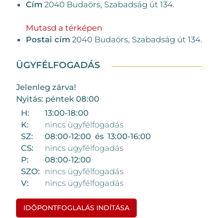
Cím
2040 Budaörs, Szabadság út 134.
Mutasd a térképen
Postai cím
2040 Budaörs, Szabadság út 134.
ÜGYFÉLFOGADÁS
Jelenleg zárva!
Nyitás: péntek 08:00
H:
13:00-18:00
K:
nincs ügyfélfogadás
SZ:
08:00-12:00 és 13:00-16:00
CS:
nincs ügyfélfogadás
P:
08:00-12:00
SZO:
nincs ügyfélfogadás
V:
nincs ügyfélfogadás
IDŐPONTFOGLALÁS INDÍTÁSA