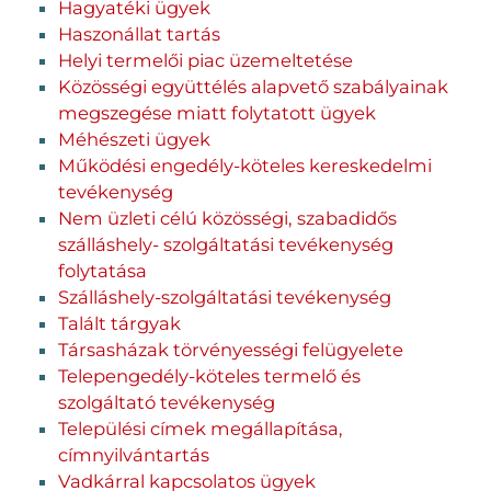
Hagyatéki ügyek
Haszonállat tartás
Helyi termelői piac üzemeltetése
Közösségi együttélés alapvető szabályainak
megszegése miatt folytatott ügyek
Méhészeti ügyek
Működési engedély-köteles kereskedelmi
tevékenység
Nem üzleti célú közösségi, szabadidős
szálláshely- szolgáltatási tevékenység
folytatása
Szálláshely-szolgáltatási tevékenység
Talált tárgyak
Társasházak törvényességi felügyelete
Telepengedély-köteles termelő és
szolgáltató tevékenység
Települési címek megállapítása,
címnyilvántartás
Vadkárral kapcsolatos ügyek