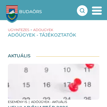
BUDAÖRS
UGYINTEZES
>
ADOUGYEK
ADÓÜGYEK - TÁJÉKOZTATÓK
AKTUÁLIS
ESEMÉNY IS | ADÓÜGYEK - AKTUÁLIS