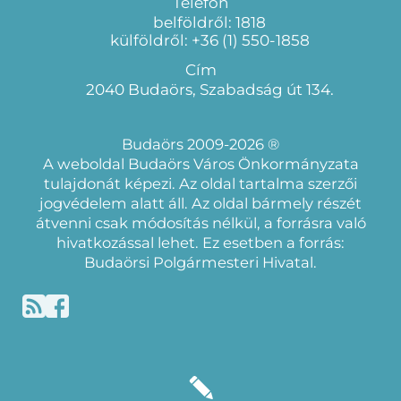
Telefon
belföldről: 1818
külföldről: +36 (1) 550-1858
Cím
2040 Budaörs, Szabadság út 134.
Budaörs 2009-2026 ®
A weboldal Budaörs Város Önkormányzata
tulajdonát képezi. Az oldal tartalma szerzői
jogvédelem alatt áll. Az oldal bármely részét
átvenni csak módosítás nélkül, a forrásra való
hivatkozással lehet. Ez esetben a forrás:
Budaörsi Polgármesteri Hivatal.