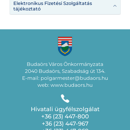
Elektronikus Fizetési Szolgáltatás
tájékoztató
Budaörs Város Önkormányzata
2040 Budaörs, Szabadság út 134.
E-mail: polgarmester@budaors.hu
web: www.budaors.hu
Hivatali ügyfélszolgálat
+36 (23) 447-800
+36 (23) 447-967