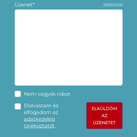
Üzenet*
2500/2500
Nem vagyok robot
Elolvastam és
ELKÜLDÖM
elfogadom az
AZ
adatkezelési
ÜZENETET
tájékoztatót
.