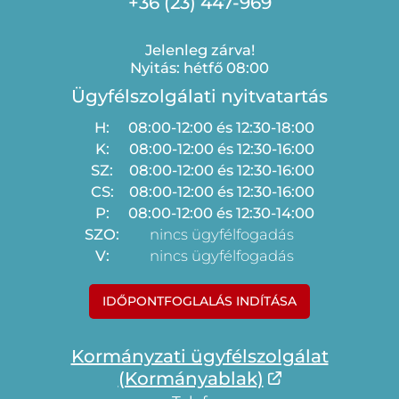
+36 (23) 447-969
Jelenleg zárva!
Nyitás: hétfő 08:00
Ügyfélszolgálati nyitvatartás
H:
08:00-12:00 és 12:30-18:00
K:
08:00-12:00 és 12:30-16:00
SZ:
08:00-12:00 és 12:30-16:00
CS:
08:00-12:00 és 12:30-16:00
P:
08:00-12:00 és 12:30-14:00
SZO:
nincs ügyfélfogadás
V:
nincs ügyfélfogadás
IDŐPONTFOGLALÁS INDÍTÁSA
Kormányzati ügyfélszolgálat
(Kormányablak)