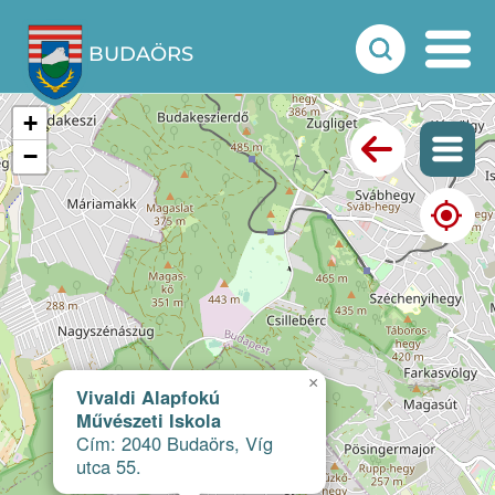
BUDAÖRS
+
−
×
Vivaldi Alapfokú
Művészeti Iskola
Cím: 2040 Budaörs, Víg
utca 55.