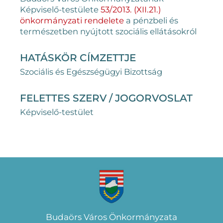
Képviselő-testülete
53/2013. (XII.21.)
önkormányzati rendelete
a pénzbeli és
természetben nyújtott szociális ellátásokról
HATÁSKÖR CÍMZETTJE
Szociális és Egészségügyi Bizottság
FELETTES SZERV / JOGORVOSLAT
Képviselő-testület
Budaörs Város Önkormányzata