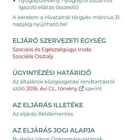
nyugdíjszelvény, nyugdíjtörzsszámot
igazoló ellátás összesítő
A kérelem a Hivatalnál tárgyév március 31.
napjáig nyújtható be!
ELJÁRÓ SZERVEZETI EGYSÉG
Szociális és Egészségügyi Iroda
Szociális Osztály
ÜGYINTÉZÉSI HATÁRIDŐ
Az általános közigazgatási rendtartásról
szóló
2016. évi CL. törvény
szerint
AZ ELJÁRÁS ILLETÉKE
Az eljárás illetékmentes
AZ ELJÁRÁS JOGI ALAPJA
Budaörs Város Önkormányzatának