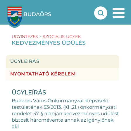
BUDAÖRS
UGYINTEZES
>
SZOCIALIS-UGYEK
KEDVEZMÉNYES ÜDÜLÉS
ÜGYLEÍRÁS
NYOMTATHATÓ KÉRELEM
ÜGYLEÍRÁS
Budaörs Város Önkormányzat Képviselő-
testületének 53/2013. (XII.21.) önkormányzati
rendelet 37. § alapján kedvezményes üdülést
biztosít háromévente annak az igénylőnek,
aki