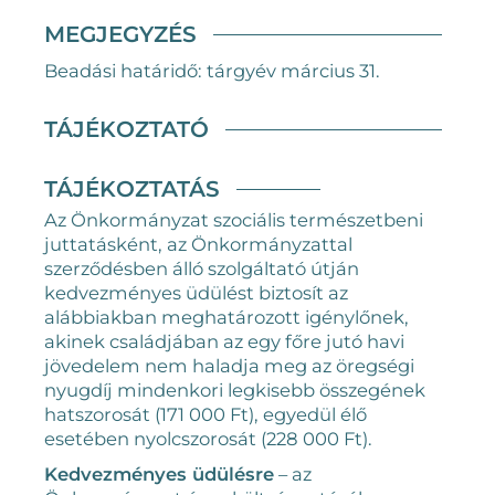
MEGJEGYZÉS
Beadási határidő: tárgyév március 31.
TÁJÉKOZTATÓ
TÁJÉKOZTATÁS
Az Önkormányzat szociális természetbeni
juttatásként, az Önkormányzattal
szerződésben álló szolgáltató útján
kedvezményes üdülést biztosít az
alábbiakban meghatározott igénylőnek,
akinek családjában az egy főre jutó havi
jövedelem nem haladja meg az öregségi
nyugdíj mindenkori legkisebb összegének
hatszorosát (171 000 Ft), egyedül élő
esetében nyolcszorosát (228 000 Ft).
Kedvezményes üdülésre
– az