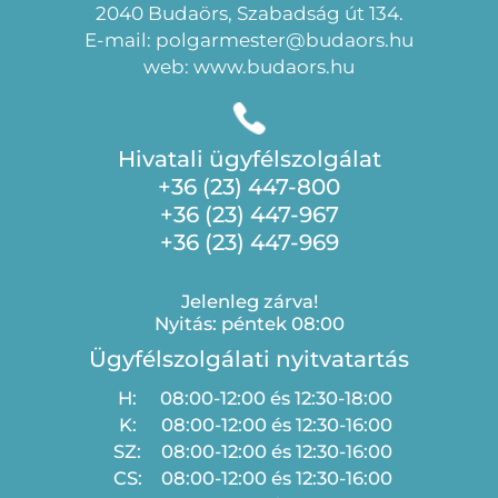
2040 Budaörs, Szabadság út 134.
E-mail: polgarmester@budaors.hu
web: www.budaors.hu
Hivatali ügyfélszolgálat
+36 (23) 447-800
+36 (23) 447-967
+36 (23) 447-969
Jelenleg zárva!
Nyitás: péntek 08:00
Ügyfélszolgálati nyitvatartás
H:
08:00-12:00 és 12:30-18:00
K:
08:00-12:00 és 12:30-16:00
SZ:
08:00-12:00 és 12:30-16:00
CS:
08:00-12:00 és 12:30-16:00