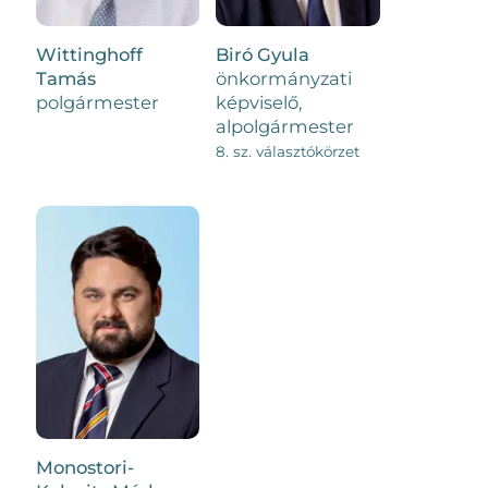
Wittinghoff
Biró Gyula
Tamás
önkormányzati
polgármester
képviselő,
alpolgármester
8. sz. választókörzet
Monostori-