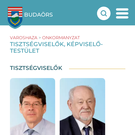
BUDAÖRS
VAROSHAZA
>
ONKORMANYZAT
TISZTSÉGVISELŐK, KÉPVISELŐ-
TESTÜLET
TISZTSÉGVISELŐK