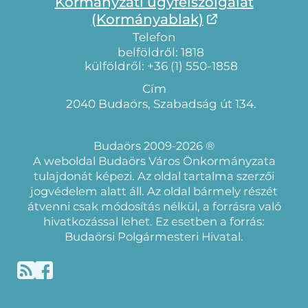
Kormányzati ügyfélszolgálat
(Kormányablak)
Telefon
belföldről: 1818
külföldről: +36 (1) 550-1858
Cím
2040 Budaörs, Szabadság út 134.
Budaörs 2009-2026 ®
A weboldal Budaörs Város Önkormányzata
tulajdonát képezi. Az oldal tartalma szerzői
jogvédelem alatt áll. Az oldal bármely részét
átvenni csak módosítás nélkül, a forrásra való
hivatkozással lehet. Ez esetben a forrás:
Budaörsi Polgármesteri Hivatal.