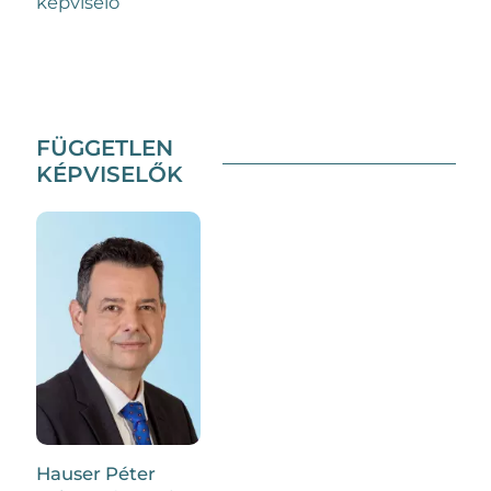
képviselő
FÜGGETLEN
KÉPVISELŐK
Hauser Péter