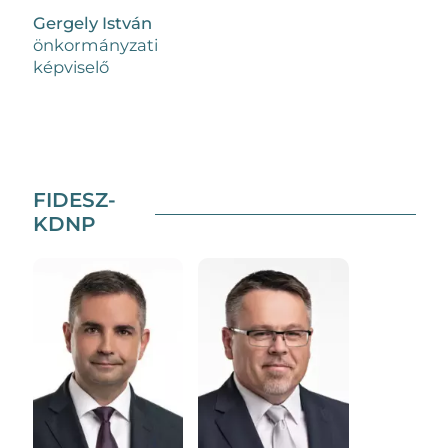
Gergely István
önkormányzati
képviselő
FIDESZ-
KDNP