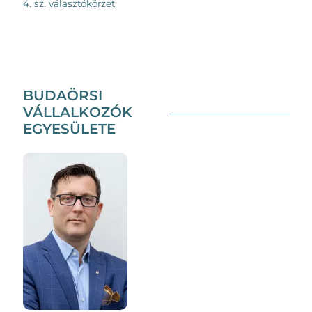
4. sz. választókörzet
BUDAÖRSI
VÁLLALKOZÓK
EGYESÜLETE