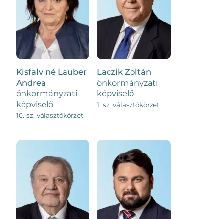
Kisfalviné Lauber
Laczik Zoltán
Andrea
önkormányzati
önkormányzati
képviselő
képviselő
1. sz. választókörzet
10. sz. választókörzet