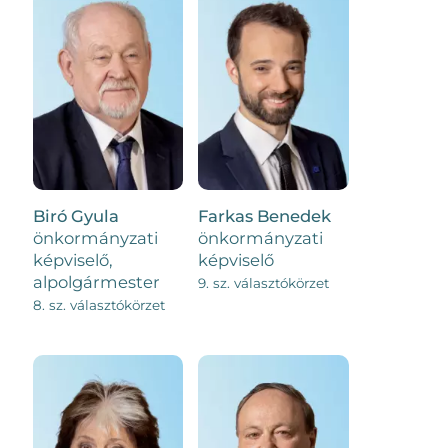
Biró Gyula
Farkas Benedek
önkormányzati
önkormányzati
képviselő,
képviselő
alpolgármester
9. sz. választókörzet
8. sz. választókörzet