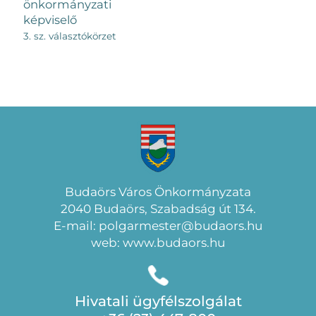
önkormányzati
képviselő
3. sz. választókörzet
Budaörs Város Önkormányzata
2040 Budaörs, Szabadság út 134.
E-mail: polgarmester@budaors.hu
web: www.budaors.hu
Hivatali ügyfélszolgálat