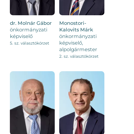
dr. Molnár Gábor
Monostori-
önkormányzati
Kalovits Márk
képviselő
önkormányzati
képviselő,
5. sz. választókörzet
alpolgármester
2. sz. választókörzet