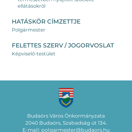
ellátásokról
HATÁSKÖR CÍMZETTJE
Polgármester
FELETTES SZERV / JOGORVOSLAT
Képviselő-testület
Budaörs Város Önkormányzata
2040 Budaörs, Szabadság út 134.
E-mail: polgarmester@budaors.hu