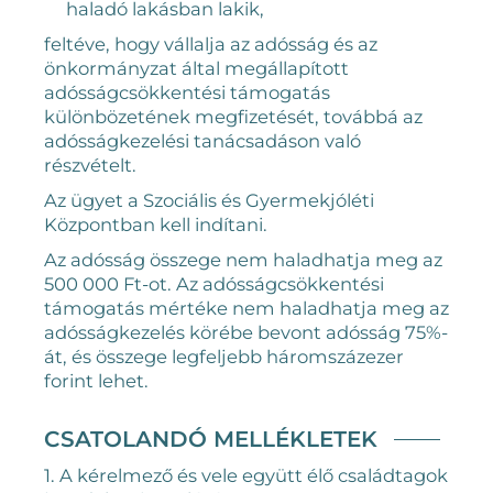
haladó lakásban lakik,
feltéve, hogy vállalja az adósság és az
önkormányzat által megállapított
adósságcsökkentési támogatás
különbözetének megfizetését, továbbá az
adósságkezelési tanácsadáson való
részvételt.
Az ügyet a Szociális és Gyermekjóléti
Központban kell indítani.
Az adósság összege nem haladhatja meg az
500 000 Ft-ot. Az adósságcsökkentési
támogatás mértéke nem haladhatja meg az
adósságkezelés körébe bevont adósság 75%-
át, és összege legfeljebb háromszázezer
forint lehet.
CSATOLANDÓ MELLÉKLETEK
1. A kérelmező és vele együtt élő családtagok