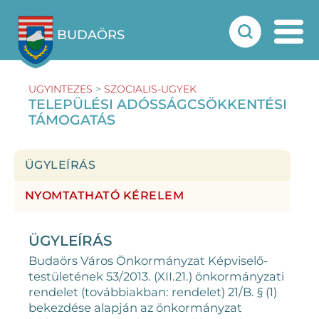
BUDAÖRS
UGYINTEZES
>
SZOCIALIS-UGYEK
TELEPÜLÉSI ADÓSSÁGCSÖKKENTÉSI
TÁMOGATÁS
ÜGYLEÍRÁS
NYOMTATHATÓ KÉRELEM
ÜGYLEÍRÁS
Budaörs Város Önkormányzat Képviselő-
testületének 53/2013. (XII.21.) önkormányzati
rendelet (továbbiakban: rendelet) 21/B. § (1)
bekezdése alapján az önkormányzat