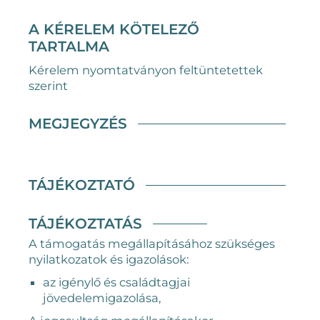
A KÉRELEM KÖTELEZŐ
TARTALMA
Kérelem nyomtatványon feltüntetettek
szerint
MEGJEGYZÉS
TÁJÉKOZTATÓ
TÁJÉKOZTATÁS
A támogatás megállapításához szükséges
nyilatkozatok és igazolások:
az igénylő és családtagjai
jövedelemigazolása,