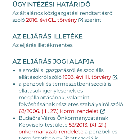
ÜGYINTÉZÉSI HATÁRIDŐ
Az általános közigazgatási rendtartásról
szóló
2016. évi CL. törvény
szerint
AZ ELJÁRÁS ILLETÉKE
Az eljárás illetékmentes
AZ ELJÁRÁS JOGI ALAPJA
a szociális igazgatásról és szociális
ellátásokról szóló
1993. évi III. törvény
,
a pénzbeli és természetbeni szociális
ellátások igénylésének és
megállapításának, valamint
folyósításának részletes szabályairól szóló
63/2006. (III. 27.) Korm. rendelet
Budaörs Város Önkormányzatának
Képviselő-testülete
53/2013. (XII.21.)
önkormányzati rendelete
a pénzbeli és
természetben nyújtott szociális