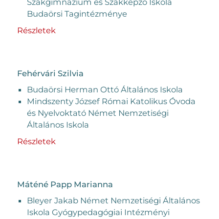
Szakgimnázium és Szakképző Iskola
Budaörsi Tagintézménye
Részletek
Fehérvári Szilvia
Budaörsi Herman Ottó Általános Iskola
Mindszenty József Római Katolikus Óvoda
és Nyelvoktató Német Nemzetiségi
Általános Iskola
Részletek
Máténé Papp Marianna
Bleyer Jakab Német Nemzetiségi Általános
Iskola Gyógypedagógiai Intézményi