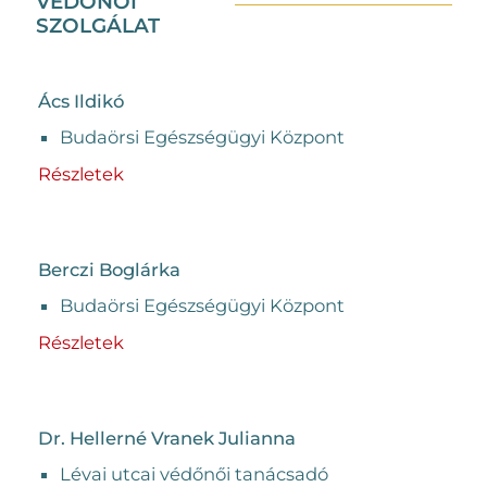
VÉDŐNŐI
SZOLGÁLAT
Ács Ildikó
Budaörsi Egészségügyi Központ
Részletek
Berczi Boglárka
Budaörsi Egészségügyi Központ
Részletek
Dr. Hellerné Vranek Julianna
Lévai utcai védőnői tanácsadó