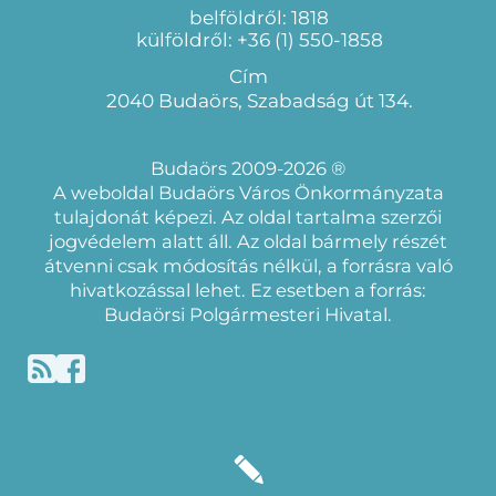
belföldről: 1818
külföldről: +36 (1) 550-1858
Cím
2040 Budaörs, Szabadság út 134.
Budaörs 2009-2026 ®
A weboldal Budaörs Város Önkormányzata
tulajdonát képezi. Az oldal tartalma szerzői
jogvédelem alatt áll. Az oldal bármely részét
átvenni csak módosítás nélkül, a forrásra való
hivatkozással lehet. Ez esetben a forrás:
Budaörsi Polgármesteri Hivatal.