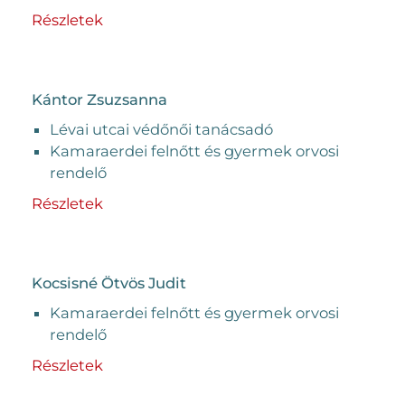
Részletek
Kántor Zsuzsanna
Lévai utcai védőnői tanácsadó
Kamaraerdei felnőtt és gyermek orvosi
rendelő
Részletek
Kocsisné Ötvös Judit
Kamaraerdei felnőtt és gyermek orvosi
rendelő
Részletek