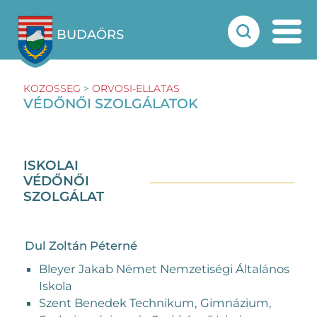
BUDAÖRS
KOZOSSEG
>
ORVOSI-ELLATAS
VÉDŐNŐI SZOLGÁLATOK
ISKOLAI
VÉDŐNŐI
SZOLGÁLAT
Dul Zoltán Péterné
Bleyer Jakab Német Nemzetiségi Általános
Iskola
Szent Benedek Technikum, Gimnázium,