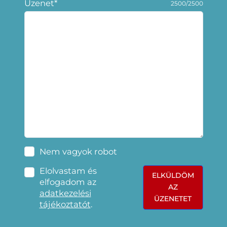
Üzenet*
2500/2500
Nem vagyok robot
Elolvastam és
ELKÜLDÖM
elfogadom az
AZ
adatkezelési
ÜZENETET
tájékoztatót
.