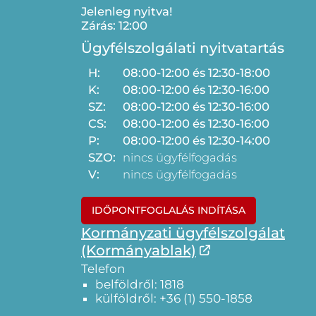
Jelenleg nyitva!
Zárás: 12:00
Ügyfélszolgálati nyitvatartás
H:
08:00-12:00 és 12:30-18:00
K:
08:00-12:00 és 12:30-16:00
SZ:
08:00-12:00 és 12:30-16:00
CS:
08:00-12:00 és 12:30-16:00
P:
08:00-12:00 és 12:30-14:00
SZO:
nincs ügyfélfogadás
V:
nincs ügyfélfogadás
IDŐPONTFOGLALÁS INDÍTÁSA
Kormányzati ügyfélszolgálat
(Kormányablak)
Telefon
belföldről: 1818
külföldről: +36 (1) 550-1858