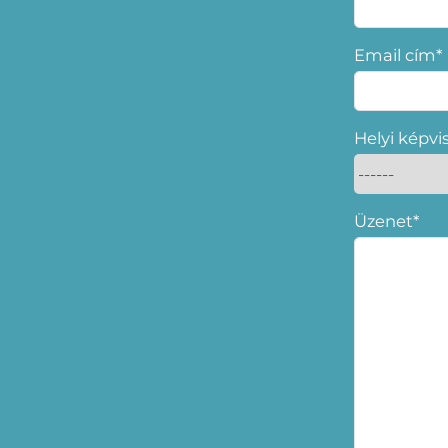
Email cím*
Helyi képvi
Üzenet*