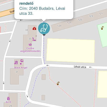
rendelő
Cím: 2040 Budaörs, Lévai
utca 33.