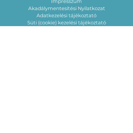
Impresszum
Akadálymentesítési Nyilatkozat
Adatkezelési tájékoztató
Süti (cookie) kezelési tájékoztató