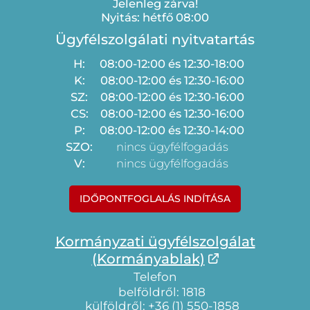
Jelenleg zárva!
Nyitás: hétfő 08:00
Ügyfélszolgálati nyitvatartás
H:
08:00-12:00 és 12:30-18:00
K:
08:00-12:00 és 12:30-16:00
SZ:
08:00-12:00 és 12:30-16:00
CS:
08:00-12:00 és 12:30-16:00
P:
08:00-12:00 és 12:30-14:00
SZO:
nincs ügyfélfogadás
V:
nincs ügyfélfogadás
IDŐPONTFOGLALÁS INDÍTÁSA
Kormányzati ügyfélszolgálat
(Kormányablak)
Telefon
belföldről: 1818
külföldről: +36 (1) 550-1858