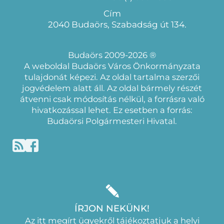
Cím
2040 Budaörs, Szabadság út 134.
Budaörs 2009-2026 ®
A weboldal Budaörs Város Önkormányzata
tulajdonát képezi. Az oldal tartalma szerzői
jogvédelem alatt áll. Az oldal bármely részét
átvenni csak módosítás nélkül, a forrásra való
hivatkozással lehet. Ez esetben a forrás:
Budaörsi Polgármesteri Hivatal.
ÍRJON NEKÜNK!
Az itt megírt ügyekről tájékoztatjuk a helyi