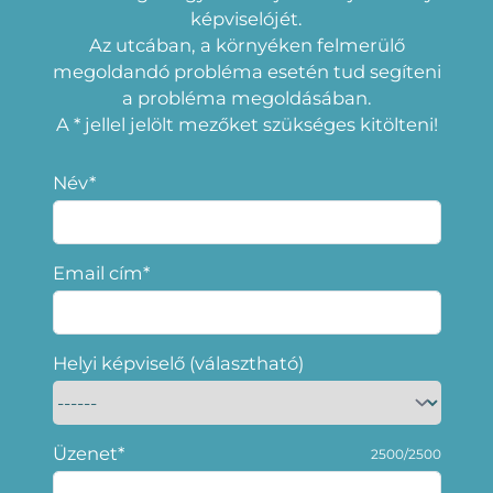
képviselójét.
Az utcában, a környéken felmerülő
megoldandó probléma esetén tud segíteni
a probléma megoldásában.
A * jellel jelölt mezőket szükséges kitölteni!
Név*
Email cím*
Helyi képviselő (választható)
Üzenet*
2500/2500