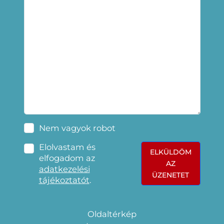
Nem vagyok robot
Elolvastam és
ELKÜLDÖM
elfogadom az
AZ
adatkezelési
ÜZENETET
tájékoztatót
.
Oldaltérkép