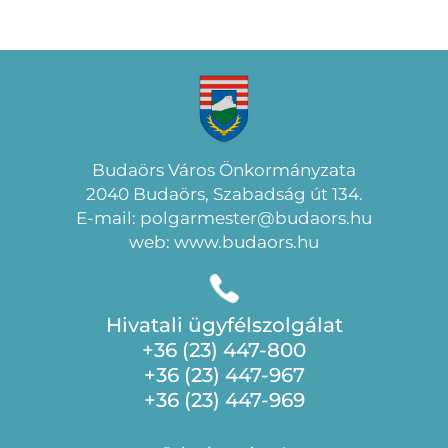
Budaörs Város Önkormányzata
2040 Budaörs, Szabadság út 134.
E-mail: polgarmester@budaors.hu
web: www.budaors.hu
Hivatali ügyfélszolgálat
+36 (23) 447-800
+36 (23) 447-967
+36 (23) 447-969