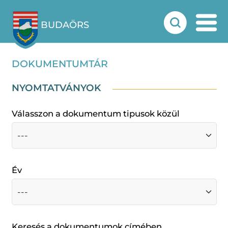
BUDAÖRS
DOKUMENTUMTÁR
NYOMTATVÁNYOK
Válasszon a dokumentum tipusok közül
Év
Keresés a dokumentumok címében