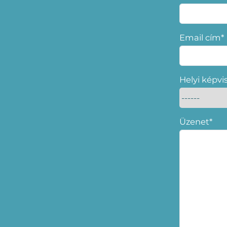
Email cím*
Helyi képvi
Üzenet*