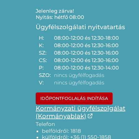
Jelenleg zárva!
Nyitás: hétfő 08:00
Ügyfélszolgálati nyitvatartás
H:
08:00-12:00 és 12:30-18:00
K:
08:00-12:00 és 12:30-16:00
SZ:
08:00-12:00 és 12:30-16:00
CS:
08:00-12:00 és 12:30-16:00
P:
08:00-12:00 és 12:30-14:00
SZO:
nincs ügyfélfogadás
V:
nincs ügyfélfogadás
IDŐPONTFOGLALÁS INDÍTÁSA
Kormányzati ügyfélszolgálat
(Kormányablak)
Telefon
belföldről: 1818
külföldről: +36 (1) 550-1858