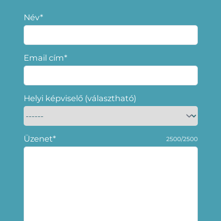
Név*
Email cím*
Helyi képviselő (választható)
Üzenet*
2500/2500