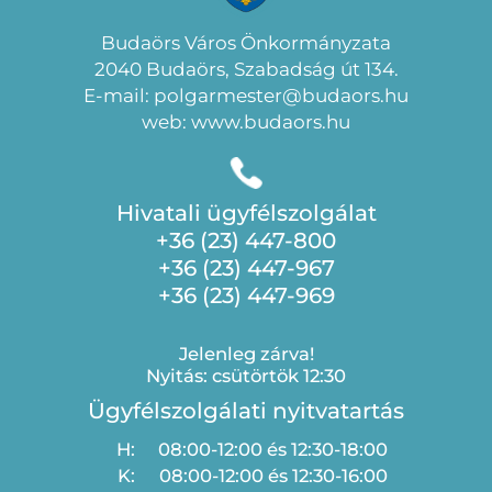
Budaörs Város Önkormányzata
2040 Budaörs, Szabadság út 134.
E-mail: polgarmester@budaors.hu
web: www.budaors.hu
Hivatali ügyfélszolgálat
+36 (23) 447-800
+36 (23) 447-967
+36 (23) 447-969
Jelenleg zárva!
Nyitás: csütörtök 12:30
Ügyfélszolgálati nyitvatartás
H:
08:00-12:00 és 12:30-18:00
K:
08:00-12:00 és 12:30-16:00