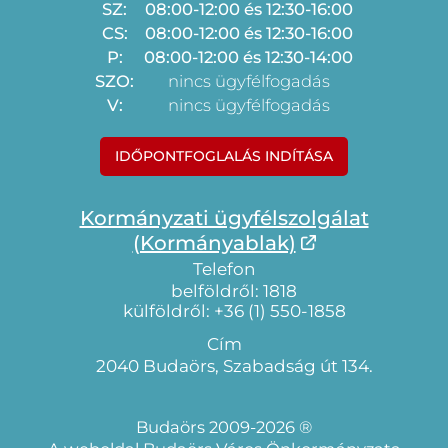
SZ:
08:00-12:00 és 12:30-16:00
CS:
08:00-12:00 és 12:30-16:00
P:
08:00-12:00 és 12:30-14:00
SZO:
nincs ügyfélfogadás
V:
nincs ügyfélfogadás
IDŐPONTFOGLALÁS INDÍTÁSA
Kormányzati ügyfélszolgálat
(Kormányablak)
Telefon
belföldről: 1818
külföldről: +36 (1) 550-1858
Cím
2040 Budaörs, Szabadság út 134.
Budaörs 2009-2026 ®