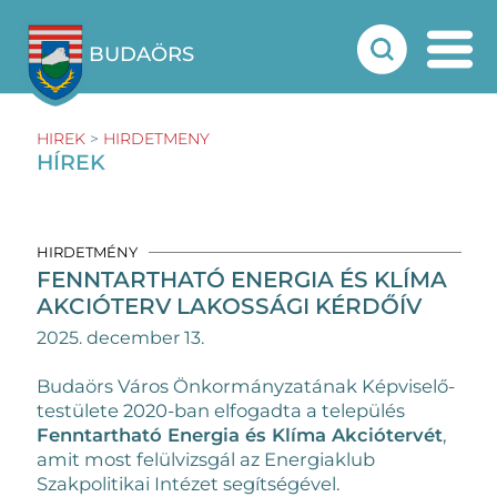
BUDAÖRS
HIREK
>
HIRDETMENY
HÍREK
HIRDETMÉNY
FENNTARTHATÓ ENERGIA ÉS KLÍMA
AKCIÓTERV LAKOSSÁGI KÉRDŐÍV
2025. december 13.
Budaörs Város Önkormányzatának Képviselő-
testülete 2020-ban elfogadta a település
Fenntartható Energia és Klíma Akciótervét
,
amit most felülvizsgál az Energiaklub
Szakpolitikai Intézet segítségével.