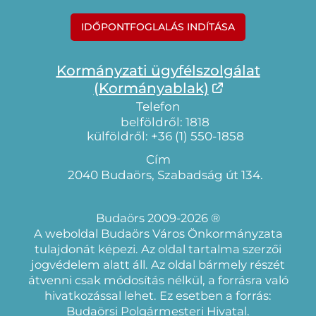
IDŐPONTFOGLALÁS INDÍTÁSA
Kormányzati ügyfélszolgálat
(Kormányablak)
Telefon
belföldről: 1818
külföldről: +36 (1) 550-1858
Cím
2040 Budaörs, Szabadság út 134.
Budaörs 2009-2026 ®
A weboldal Budaörs Város Önkormányzata
tulajdonát képezi. Az oldal tartalma szerzői
jogvédelem alatt áll. Az oldal bármely részét
átvenni csak módosítás nélkül, a forrásra való
hivatkozással lehet. Ez esetben a forrás:
Budaörsi Polgármesteri Hivatal.