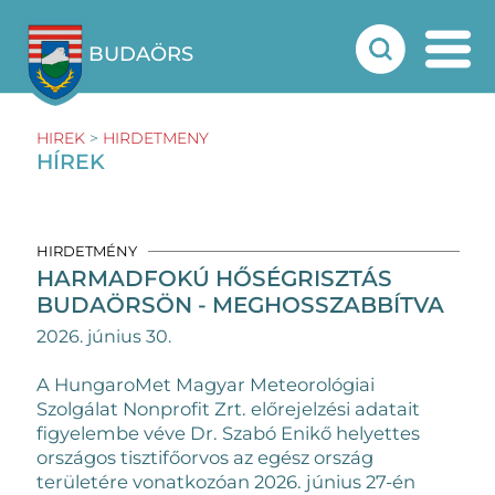
BUDAÖRS
HIREK
>
HIRDETMENY
HÍREK
HIRDETMÉNY
HARMADFOKÚ HŐSÉGRISZTÁS
BUDAÖRSÖN - MEGHOSSZABBÍTVA
2026. június 30.
A HungaroMet Magyar Meteorológiai
Szolgálat Nonprofit Zrt. előrejelzési adatait
figyelembe véve Dr. Szabó Enikő helyettes
országos tisztifőorvos az egész ország
területére vonatkozóan 2026. június 27-én