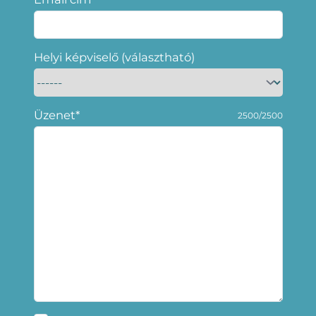
Helyi képviselő (választható)
Üzenet*
2500/2500