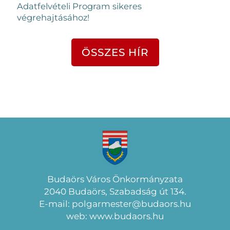
Adatfelvételi Program sikeres
végrehajtásához!
ÖSSZES HÍR
Budaörs Város Önkormányzata
2040 Budaörs, Szabadság út 134.
E-mail: polgarmester@budaors.hu
web: www.budaors.hu