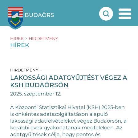
BUDAÖRS
HIREK
>
HIRDETMENY
HÍREK
HIRDETMÉNY
LAKOSSÁGI ADATGYŰJTÉST VÉGEZ A
KSH BUDAÖRSÖN
2025. szeptember 12.
A Központi Statisztikai Hivatal (KSH) 2025-ben
is önkéntes adatszolgáltatáson alapuló
lakossági adatfelvételeket végez Budaörsön, a
korábbi évek gyakorlatának megfelelően. Az
adatgyűjtések célja, hogy pontos és