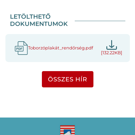
LETÖLTHETŐ
DOKUMENTUMOK
Toborzóplakát_rendőrség.pdf
[132.22KB]
ÖSSZES HÍR