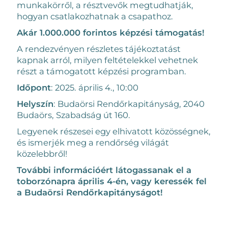
munkakörről, a résztvevők megtudhatják,
hogyan csatlakozhatnak a csapathoz.
Akár 1.000.000 forintos képzési támogatás!
A rendezvényen részletes tájékoztatást
kapnak arról, milyen feltételekkel vehetnek
részt a támogatott képzési programban.
Időpont
: 2025. április 4., 10:00
Helyszín
: Budaörsi Rendőrkapitányság, 2040
Budaörs, Szabadság út 160.
Legyenek részesei egy elhivatott közösségnek,
és ismerjék meg a rendőrség világát
közelebbről!
További információért látogassanak el a
toborzónapra április 4-én, vagy keressék fel
a Budaörsi Rendőrkapitányságot!