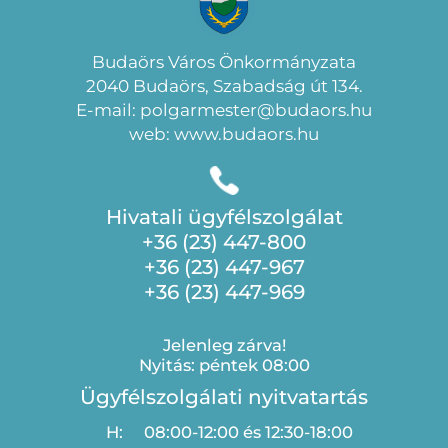
Budaörs Város Önkormányzata
2040 Budaörs, Szabadság út 134.
E-mail: polgarmester@budaors.hu
web: www.budaors.hu
Hivatali ügyfélszolgálat
+36 (23) 447-800
+36 (23) 447-967
+36 (23) 447-969
Jelenleg zárva!
Nyitás: péntek 08:00
Ügyfélszolgálati nyitvatartás
H:
08:00-12:00 és 12:30-18:00