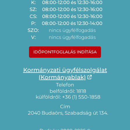
K:
08:00-12:00 és 12:30-16:00
SZ:
08:00-12:00 és 12:30-16:00
CS:
08:00-12:00 és 12:30-16:00
P:
08:00-12:00 és 12:30-14:00
SZO:
nincs ügyfélfogadás
V:
nincs ügyfélfogadás
IDŐPONTFOGLALÁS INDÍTÁSA
Kormányzati ügyfélszolgálat
(Kormányablak)
Telefon
belföldről: 1818
külföldről: +36 (1) 550-1858
Cím
2040 Budaörs, Szabadság út 134.