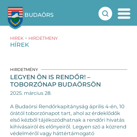
BUDAÖRS
HIREK
>
HIRDETMENY
HÍREK
HIRDETMÉNY
LEGYEN ÖN IS RENDŐR! –
TOBORZÓNAP BUDAÖRSÖN
2025. március 28.
A Budaörsi Rendőrkapitányság április 4-én, 10
órától toborzónapot tart, ahol az érdeklődők
első kézből tájékozódhatnak a rendőri hivatás
kihívásairól és előnyeiről. Legyen szó a közrend
védelméről vagy háttértámogató