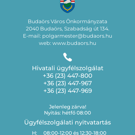
Budaörs Város Önkormányzata
2040 Budaörs, Szabadság út 134.
E-mail: polgarmester@budaors.hu
web: www.budaors.hu
Hivatali ügyfélszolgálat
+36 (23) 447-800
+36 (23) 447-967
+36 (23) 447-969
Jelenleg zárva!
Nyitás: hétfő 08:00
Ügyfélszolgálati nyitvatartás
H:
08:00-12:00 és 12:30-18:00