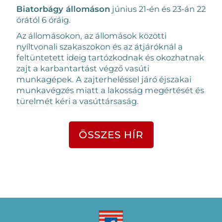
Biatorbágy állomáson
június 21-én és 23-án 22
órától 6 óráig.
Az állomásokon, az állomások közötti
nyíltvonali szakaszokon és az átjáróknál a
feltüntetett ideig tartózkodnak és okozhatnak
zajt a karbantartást végző vasúti
munkagépek. A zajterheléssel járó éjszakai
munkavégzés miatt a lakosság megértését és
türelmét kéri a vasúttársaság.
ÖSSZES HÍR