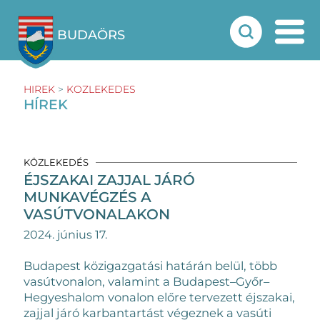
BUDAÖRS
HIREK
>
KOZLEKEDES
HÍREK
KÖZLEKEDÉS
ÉJSZAKAI ZAJJAL JÁRÓ
MUNKAVÉGZÉS A
VASÚTVONALAKON
2024. június 17.
Budapest közigazgatási határán belül, több
vasútvonalon, valamint a Budapest–Győr–
Hegyeshalom vonalon előre tervezett éjszakai,
zajjal járó karbantartást végeznek a vasúti