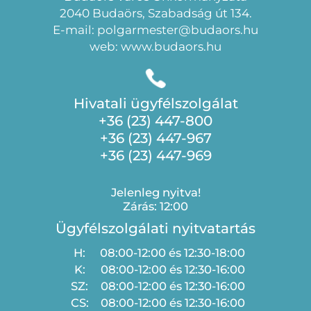
2040 Budaörs, Szabadság út 134.
E-mail: polgarmester@budaors.hu
web: www.budaors.hu
Hivatali ügyfélszolgálat
+36 (23) 447-800
+36 (23) 447-967
+36 (23) 447-969
Jelenleg nyitva!
Zárás: 12:00
Ügyfélszolgálati nyitvatartás
H:
08:00-12:00 és 12:30-18:00
K:
08:00-12:00 és 12:30-16:00
SZ:
08:00-12:00 és 12:30-16:00
CS:
08:00-12:00 és 12:30-16:00