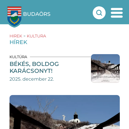
BUDAÖRS
HIREK
>
KULTURA
HÍREK
KULTÚRA
BÉKÉS, BOLDOG
KARÁCSONYT!
2025. december 22.