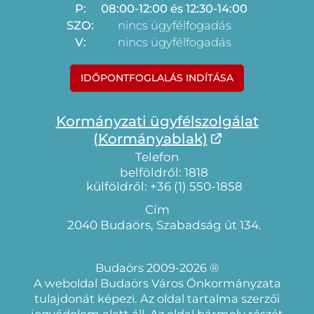
P:
08:00-12:00 és 12:30-14:00
SZO:
nincs ügyfélfogadás
V:
nincs ügyfélfogadás
IDŐPONTFOGLALÁS INDÍTÁSA
Kormányzati ügyfélszolgálat
(Kormányablak)
Telefon
belföldről: 1818
külföldről: +36 (1) 550-1858
Cím
2040 Budaörs, Szabadság út 134.
Budaörs 2009-2026 ®
A weboldal Budaörs Város Önkormányzata
tulajdonát képezi. Az oldal tartalma szerzői