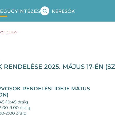
SÉG
ÜGYINTÉZÉS
KERESŐK
SZSEGUGY
 RENDELÉSE 2025. MÁJUS 17-ÉN (
RVOSOK RENDELÉSI IDEJE MÁJUS
ON)
45-10:45 óráig
7:00-9:00 óráig
00-9:00 óráig