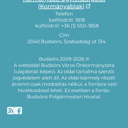
(Kormányablak)
Telefon
belföldről: 1818
külföldről: +36 (1) 550-1858
Cím
2040 Budaörs, Szabadság út 134.
Budaörs 2009-2026 ®
A weboldal Budaörs Város Önkormányzata
tulajdonát képezi. Az oldal tartalma szerzői
jogvédelem alatt áll. Az oldal bármely részét
átvenni csak módosítás nélkül, a forrásra való
hivatkozással lehet. Ez esetben a forrás:
Budaörsi Polgármesteri Hivatal.