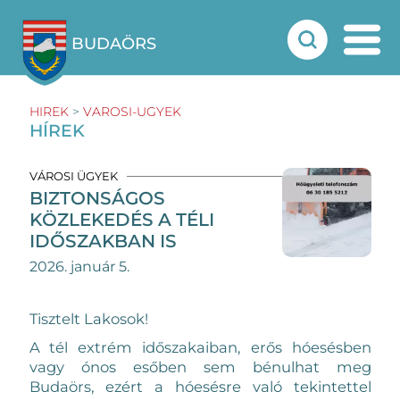
BUDAÖRS
HIREK
>
VAROSI-UGYEK
HÍREK
VÁROSI ÜGYEK
BIZTONSÁGOS
KÖZLEKEDÉS A TÉLI
IDŐSZAKBAN IS
2026. január 5.
Tisztelt Lakosok!
A tél extrém időszakaiban, erős hóesésben
vagy ónos esőben sem bénulhat meg
Budaörs, ezért a hóesésre való tekintettel