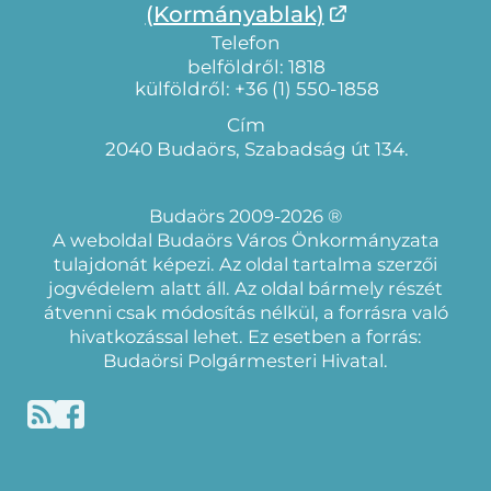
(Kormányablak)
Telefon
belföldről: 1818
külföldről: +36 (1) 550-1858
Cím
2040 Budaörs, Szabadság út 134.
Budaörs 2009-2026 ®
A weboldal Budaörs Város Önkormányzata
tulajdonát képezi. Az oldal tartalma szerzői
jogvédelem alatt áll. Az oldal bármely részét
átvenni csak módosítás nélkül, a forrásra való
hivatkozással lehet. Ez esetben a forrás:
Budaörsi Polgármesteri Hivatal.