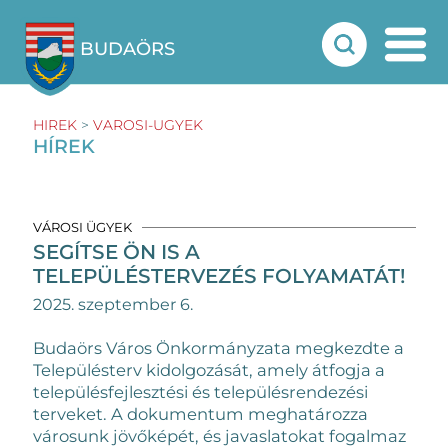
BUDAÖRS
HIREK
>
VAROSI-UGYEK
HÍREK
VÁROSI ÜGYEK
SEGÍTSE ÖN IS A
TELEPÜLÉSTERVEZÉS FOLYAMATÁT!
2025. szeptember 6.
Budaörs Város Önkormányzata megkezdte a
Településterv kidolgozását, amely átfogja a
településfejlesztési és településrendezési
terveket. A dokumentum meghatározza
városunk jövőképét, és javaslatokat fogalmaz