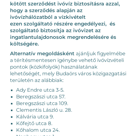
kötött szerződést ivóvíz biztosításra azzal,
hogy a szerződés alapján az
ivóvízhálózatból a vízkivételt
ezen szolgáltató részére engedélyezi, és
szolgáltató biztosítja az ivóvizet az
ingatlantulajdonosok megrendelésére és
költségére.
Alternatív megoldásként
ajánljuk figyelmébe
a térítésmentesen igénybe vehető ivóvízvételi
pontok (közkifolyók) használatának
lehetőségét, mely Budaörs város közigazgatási
területén az alábbiak:
Ady Endre utca 3-5.
Beregszászi utca 57.
Beregszászi utca 109.
Clementis László u. 28.
Kálvária utca 9.
Kőfejtő utca 8.
Kőhalom utca 24.