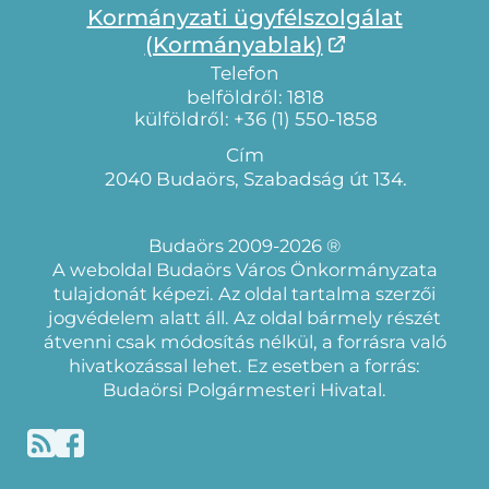
Kormányzati ügyfélszolgálat
(Kormányablak)
Telefon
belföldről: 1818
külföldről: +36 (1) 550-1858
Cím
2040 Budaörs, Szabadság út 134.
Budaörs 2009-2026 ®
A weboldal Budaörs Város Önkormányzata
tulajdonát képezi. Az oldal tartalma szerzői
jogvédelem alatt áll. Az oldal bármely részét
átvenni csak módosítás nélkül, a forrásra való
hivatkozással lehet. Ez esetben a forrás:
Budaörsi Polgármesteri Hivatal.