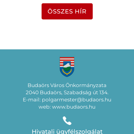
ÖSSZES HÍR
Budaörs Város Önkormányzata
2040 Budaörs, Szabadság út 134.
E-mail: polgarmester@budaors.hu
web: www.budaors.hu
Hivatali ügyfélszolgálat