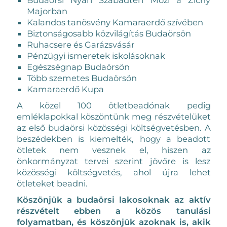
Majorban
Kalandos tanösvény Kamaraerdő szívében
Biztonságosabb közvilágítás Budaörsön
Ruhacsere és Garázsvásár
Pénzügyi ismeretek iskolásoknak
Egészségnap Budaörsön
Több szemetes Budaörsön
Kamaraerdő Kupa
A közel 100 ötletbeadónak pedig
emléklapokkal köszöntünk meg részvételüket
az első budaörsi közösségi költségvetésben. A
beszédekben is kiemelték, hogy a beadott
ötletek nem vesznek el, hiszen az
önkormányzat tervei szerint jövőre is lesz
közösségi költségvetés, ahol újra lehet
ötleteket beadni.
Köszönjük a budaörsi lakosoknak az aktív
részvételt ebben a közös tanulási
folyamatban, és köszönjük azoknak is, akik