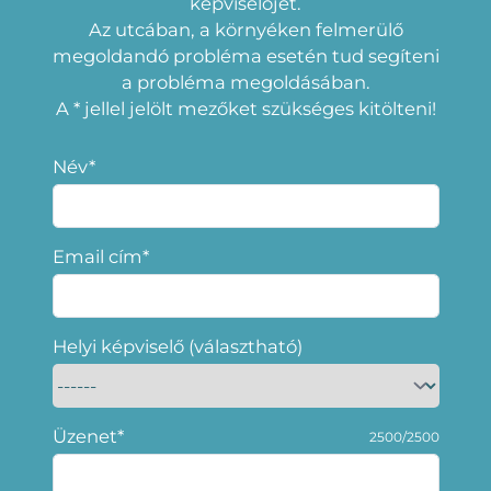
képviselójét.
Az utcában, a környéken felmerülő
megoldandó probléma esetén tud segíteni
a probléma megoldásában.
A * jellel jelölt mezőket szükséges kitölteni!
Név*
Email cím*
Helyi képviselő (választható)
Üzenet*
2500/2500