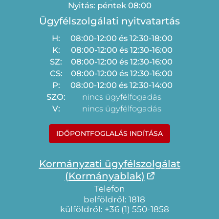
Nyitás: péntek 08:00
Ügyfélszolgálati nyitvatartás
H:
08:00-12:00 és 12:30-18:00
K:
08:00-12:00 és 12:30-16:00
SZ:
08:00-12:00 és 12:30-16:00
CS:
08:00-12:00 és 12:30-16:00
P:
08:00-12:00 és 12:30-14:00
SZO:
nincs ügyfélfogadás
V:
nincs ügyfélfogadás
IDŐPONTFOGLALÁS INDÍTÁSA
Kormányzati ügyfélszolgálat
(Kormányablak)
Telefon
belföldről: 1818
külföldről: +36 (1) 550-1858