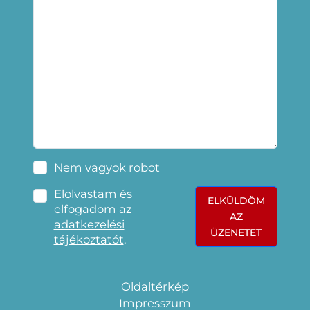
Nem vagyok robot
Elolvastam és
ELKÜLDÖM
elfogadom az
AZ
adatkezelési
ÜZENETET
tájékoztatót
.
Oldaltérkép
Impresszum