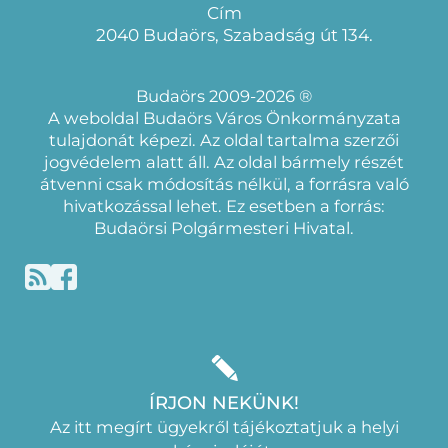
Cím
2040 Budaörs, Szabadság út 134.
Budaörs 2009-2026 ®
A weboldal Budaörs Város Önkormányzata
tulajdonát képezi. Az oldal tartalma szerzői
jogvédelem alatt áll. Az oldal bármely részét
átvenni csak módosítás nélkül, a forrásra való
hivatkozással lehet. Ez esetben a forrás:
Budaörsi Polgármesteri Hivatal.
ÍRJON NEKÜNK!
Az itt megírt ügyekről tájékoztatjuk a helyi