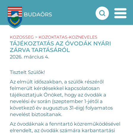
BUDAÖRS
KOZOSSEG
>
KOZOKTATAS-KOZNEVELES
TÁJÉKOZTATÁS AZ ÓVODÁK NYÁRI
ZÁRVA TARTÁSÁRÓL
2026. március 4.
Tisztelt Szülők!
Az elmúlt időszakban, a szülők részéről
felmerült kérdésekkel kapcsolatosan
tájékoztatjuk Önöket, hogy az óvodák a
nevelési év során (szeptember 1-jétől a
következő év augusztus 31-éig) folyamatos
nevelést biztosítanak.
Az óvodáknak a fenntartó közreműködésével
elrendelt, az óvodák számára karbantartási