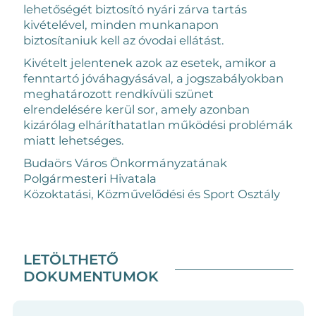
lehetőségét biztosító nyári zárva tartás
kivételével, minden munkanapon
biztosítaniuk kell az óvodai ellátást.
Kivételt jelentenek azok az esetek, amikor a
fenntartó jóváhagyásával, a jogszabályokban
meghatározott rendkívüli szünet
elrendelésére kerül sor, amely azonban
kizárólag elháríthatatlan működési problémák
miatt lehetséges.
Budaörs Város Önkormányzatának
Polgármesteri Hivatala
Közoktatási, Közművelődési és Sport Osztály
LETÖLTHETŐ
DOKUMENTUMOK