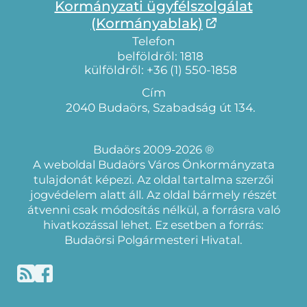
Kormányzati ügyfélszolgálat
(Kormányablak)
Telefon
belföldről: 1818
külföldről: +36 (1) 550-1858
Cím
2040 Budaörs, Szabadság út 134.
Budaörs 2009-2026 ®
A weboldal Budaörs Város Önkormányzata
tulajdonát képezi. Az oldal tartalma szerzői
jogvédelem alatt áll. Az oldal bármely részét
átvenni csak módosítás nélkül, a forrásra való
hivatkozással lehet. Ez esetben a forrás:
Budaörsi Polgármesteri Hivatal.