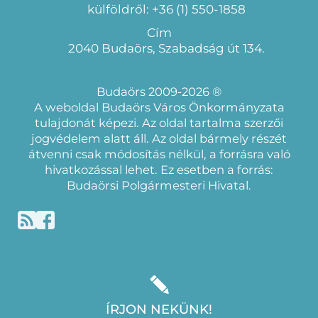
külföldről: +36 (1) 550-1858
Cím
2040 Budaörs, Szabadság út 134.
Budaörs 2009-2026 ®
A weboldal Budaörs Város Önkormányzata
tulajdonát képezi. Az oldal tartalma szerzői
jogvédelem alatt áll. Az oldal bármely részét
átvenni csak módosítás nélkül, a forrásra való
hivatkozással lehet. Ez esetben a forrás:
Budaörsi Polgármesteri Hivatal.
ÍRJON NEKÜNK!