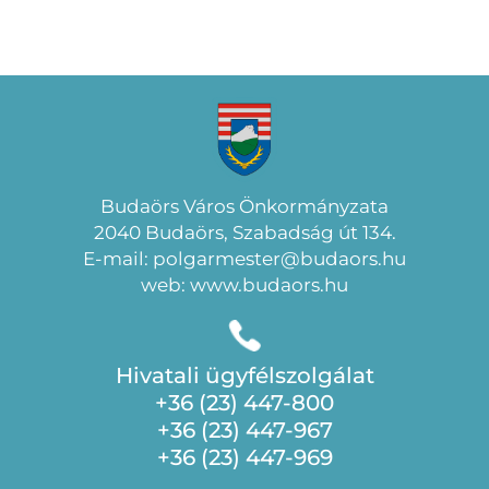
Budaörs Város Önkormányzata
2040 Budaörs, Szabadság út 134.
E-mail: polgarmester@budaors.hu
web: www.budaors.hu
Hivatali ügyfélszolgálat
+36 (23) 447-800
+36 (23) 447-967
+36 (23) 447-969