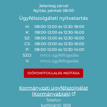
Jelenleg zárva!
Nyitás: péntek 08:00
Ügyfélszolgálati nyitvatartás
H:
08:00-12:00 és 12:30-18:00
K:
08:00-12:00 és 12:30-16:00
SZ:
08:00-12:00 és 12:30-16:00
CS:
08:00-12:00 és 12:30-16:00
P:
08:00-12:00 és 12:30-14:00
SZO:
nincs ügyfélfogadás
V:
nincs ügyfélfogadás
IDŐPONTFOGLALÁS INDÍTÁSA
Kormányzati ügyfélszolgálat
(Kormányablak)
Telefon
belföldről: 1818