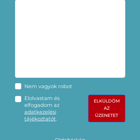
Nem vagyok robot
Elolvastam és
ELKÜLDÖM
elfogadom az
AZ
adatkezelési
ÜZENETET
tájékoztatót
.
Oldaltérkép