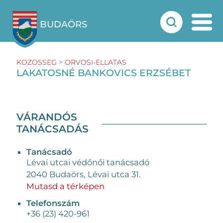
BUDAÖRS
KOZOSSEG
>
ORVOSI-ELLATAS
LAKATOSNÉ BANKOVICS ERZSÉBET
VÁRANDÓS
TANÁCSADÁS
Tanácsadó
Lévai utcai védőnői tanácsadó
2040 Budaörs, Lévai utca 31.
Mutasd a térképen
Telefonszám
+36 (23) 420-961