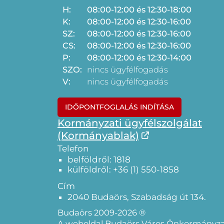
H:
08:00-12:00 és 12:30-18:00
K:
08:00-12:00 és 12:30-16:00
SZ:
08:00-12:00 és 12:30-16:00
CS:
08:00-12:00 és 12:30-16:00
P:
08:00-12:00 és 12:30-14:00
SZO:
nincs ügyfélfogadás
V:
nincs ügyfélfogadás
IDŐPONTFOGLALÁS INDÍTÁSA
Kormányzati ügyfélszolgálat
(Kormányablak)
Telefon
belföldről: 1818
külföldről: +36 (1) 550-1858
Cím
2040 Budaörs, Szabadság út 134.
Budaörs 2009-2026 ®
A weboldal Budaörs Város Önkormányzat