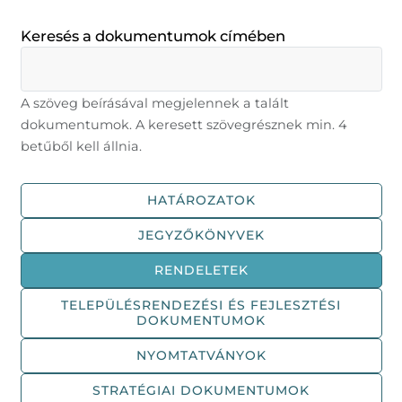
Keresés a dokumentumok címében
A szöveg beírásával megjelennek a talált
dokumentumok. A keresett szövegrésznek min. 4
betűből kell állnia.
HATÁROZATOK
JEGYZŐKÖNYVEK
RENDELETEK
TELEPÜLÉSRENDEZÉSI ÉS FEJLESZTÉSI
DOKUMENTUMOK
NYOMTATVÁNYOK
STRATÉGIAI DOKUMENTUMOK