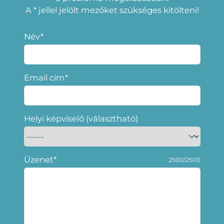
A * jellel jelölt mezőket szükséges kitölteni!
Név*
Email cím*
Helyi képviselő (választható)
Üzenet*
2500/2500