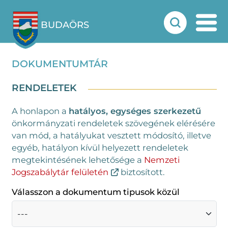
BUDAÖRS
DOKUMENTUMTÁR
RENDELETEK
A honlapon a
hatályos, egységes szerkezetű
önkormányzati rendeletek szövegének elérésére
van mód, a hatályukat vesztett módosító, illetve
egyéb, hatályon kívül helyezett rendeletek
megtekintésének lehetősége a
Nemzeti
Jogszabálytár felületén
biztosított.
Válasszon a dokumentum tipusok közül