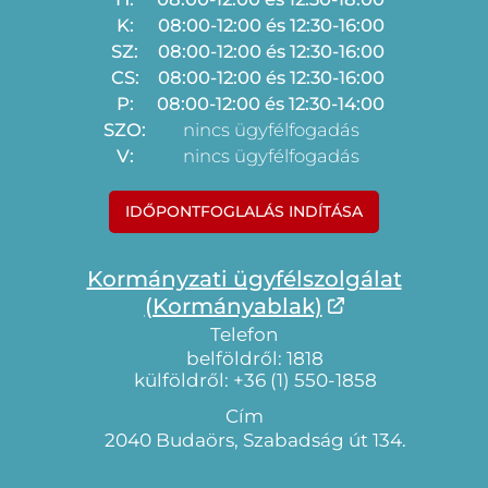
K:
08:00-12:00 és 12:30-16:00
SZ:
08:00-12:00 és 12:30-16:00
CS:
08:00-12:00 és 12:30-16:00
P:
08:00-12:00 és 12:30-14:00
SZO:
nincs ügyfélfogadás
V:
nincs ügyfélfogadás
IDŐPONTFOGLALÁS INDÍTÁSA
Kormányzati ügyfélszolgálat
(Kormányablak)
Telefon
belföldről: 1818
külföldről: +36 (1) 550-1858
Cím
2040 Budaörs, Szabadság út 134.