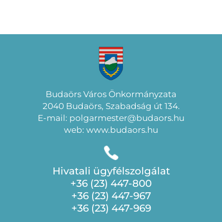
Budaörs Város Önkormányzata
2040 Budaörs, Szabadság út 134.
E-mail: polgarmester@budaors.hu
web: www.budaors.hu
Hivatali ügyfélszolgálat
+36 (23) 447-800
+36 (23) 447-967
+36 (23) 447-969