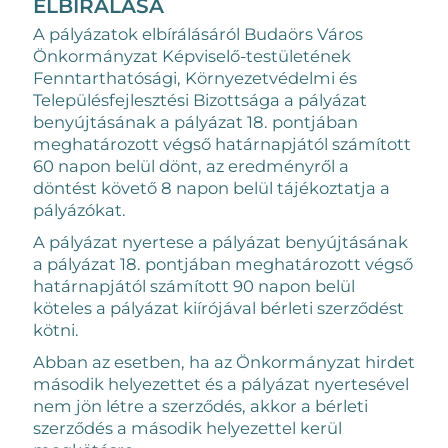
ELBÍRÁLÁSA
A pályázatok elbírálásáról Budaörs Város
Önkormányzat Képviselő-testületének
Fenntarthatósági, Környezetvédelmi és
Településfejlesztési Bizottsága a pályázat
benyújtásának a pályázat 18. pontjában
meghatározott végső határnapjától számított
60 napon belül dönt, az eredményről a
döntést követő 8 napon belül tájékoztatja a
pályázókat.
A pályázat nyertese a pályázat benyújtásának
a pályázat 18. pontjában meghatározott végső
határnapjától számított 90 napon belül
köteles a pályázat kiírójával bérleti szerződést
kötni.
Abban az esetben, ha az Önkormányzat hirdet
második helyezettet és a pályázat nyertesével
nem jön létre a szerződés, akkor a bérleti
szerződés a második helyezettel kerül