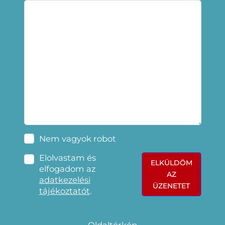
Nem vagyok robot
Elolvastam és
ELKÜLDÖM
elfogadom az
AZ
adatkezelési
ÜZENETET
tájékoztatót
.