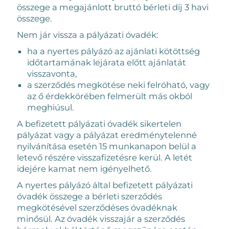
összege a megajánlott bruttó bérleti díj 3 havi
összege.
Nem jár vissza a pályázati óvadék:
ha a nyertes pályázó az ajánlati kötöttség
időtartamának lejárata előtt ajánlatát
visszavonta,
a szerződés megkötése neki felróható, vagy
az ő érdekkörében felmerült más okból
meghiúsul.
A befizetett pályázati óvadék sikertelen
pályázat vagy a pályázat eredménytelenné
nyilvánítása esetén 15 munkanapon belül a
letevő részére visszafizetésre kerül. A letét
idejére kamat nem igényelhető.
A nyertes pályázó által befizetett pályázati
óvadék összege a bérleti szerződés
megkötésével szerződéses óvadéknak
minősül. Az óvadék visszajár a szerződés