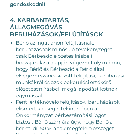
gondoskodni!
4. KARBANTARTÁS,
ÁLLAGMEGÓVÁS,
BERUHÁZÁSOK/FELÚJÍTÁSOK
Bérlő az ingatlanon felújításnak,
beruházásnak minősülő tevékenységet
csak Bérbeadó előzetes írásbeli
hozzájárulása alapján végezhet oly módon,
hogy Bérlő és Bérbeadó a Bérlő által
elvégezni szándékozott felújítási, beruházási
munkákról és azok bekerülési értékéről
előzetesen írásbeli megállapodást kötnek
egymással.
Fenti értéknövelő felújítások, beruházások
elismert költségei tekintetében az
Önkormányzat bérbeszámítási jogot
biztosít Bérlő számára úgy, hogy Bérlő a
bérleti díj 50 %-ának megfelelő összeget