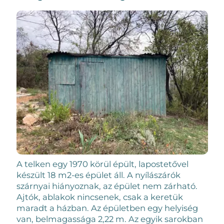
A telken egy 1970 körül épült, lapostetővel
készült 18 m2-es épület áll. A nyílászárók
szárnyai hiányoznak, az épület nem zárható.
Ajtók, ablakok nincsenek, csak a keretük
maradt a házban. Az épületben egy helyiség
van, belmagassága 2,22 m. Az egyik sarokban