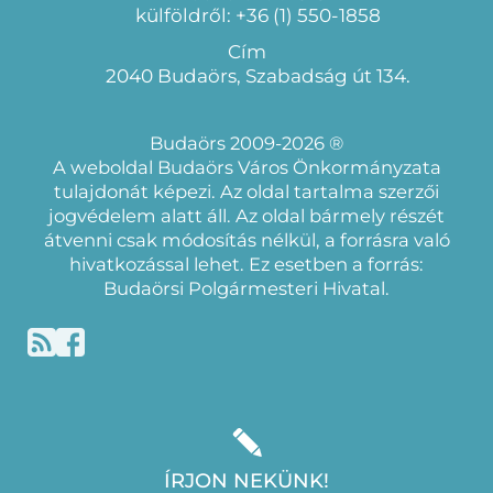
külföldről: +36 (1) 550-1858
Cím
2040 Budaörs, Szabadság út 134.
Budaörs 2009-2026 ®
A weboldal Budaörs Város Önkormányzata
tulajdonát képezi. Az oldal tartalma szerzői
jogvédelem alatt áll. Az oldal bármely részét
átvenni csak módosítás nélkül, a forrásra való
hivatkozással lehet. Ez esetben a forrás:
Budaörsi Polgármesteri Hivatal.
ÍRJON NEKÜNK!