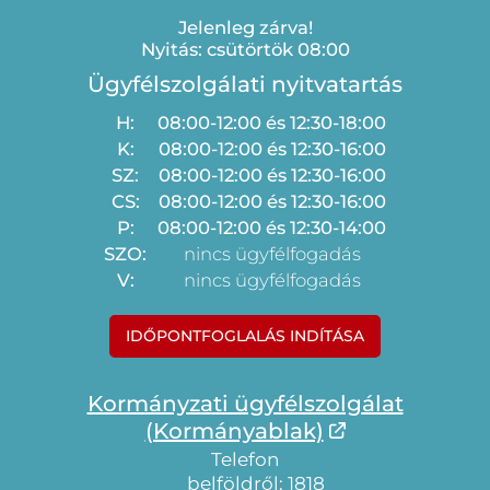
Jelenleg zárva!
Nyitás: csütörtök 08:00
Ügyfélszolgálati nyitvatartás
H:
08:00-12:00 és 12:30-18:00
K:
08:00-12:00 és 12:30-16:00
SZ:
08:00-12:00 és 12:30-16:00
CS:
08:00-12:00 és 12:30-16:00
P:
08:00-12:00 és 12:30-14:00
SZO:
nincs ügyfélfogadás
V:
nincs ügyfélfogadás
IDŐPONTFOGLALÁS INDÍTÁSA
Kormányzati ügyfélszolgálat
(Kormányablak)
Telefon
belföldről: 1818