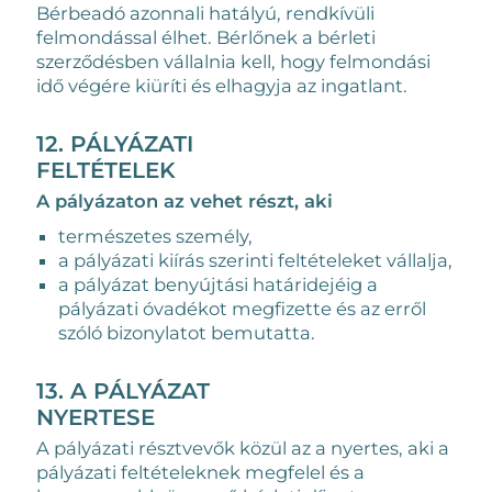
Bérbeadó azonnali hatályú, rendkívüli
felmondással élhet. Bérlőnek a bérleti
szerződésben vállalnia kell, hogy felmondási
idő végére kiüríti és elhagyja az ingatlant.
12. PÁLYÁZATI
FELTÉTELEK
A pályázaton az vehet részt, aki
természetes személy,
a pályázati kiírás szerinti feltételeket vállalja,
a pályázat benyújtási határidejéig a
pályázati óvadékot megfizette és az erről
szóló bizonylatot bemutatta.
13. A PÁLYÁZAT
NYERTESE
A pályázati résztvevők közül az a nyertes, aki a
pályázati feltételeknek megfelel és a