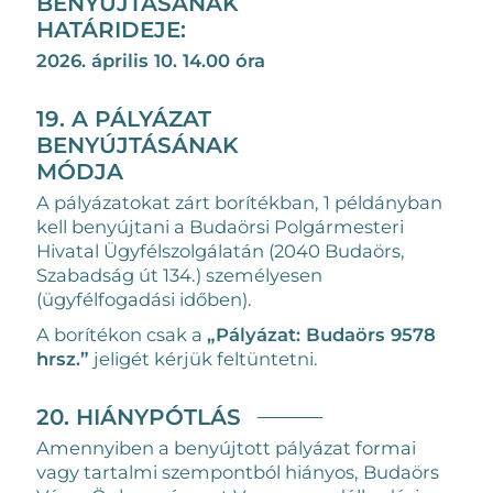
BENYÚJTÁSÁNAK
HATÁRIDEJE:
2026. április 10. 14.00 óra
19. A PÁLYÁZAT
BENYÚJTÁSÁNAK
MÓDJA
A pályázatokat zárt borítékban, 1 példányban
kell benyújtani a Budaörsi Polgármesteri
Hivatal Ügyfélszolgálatán (2040 Budaörs,
Szabadság út 134.) személyesen
(ügyfélfogadási időben).
A borítékon csak a
„Pályázat: Budaörs 9578
hrsz.”
jeligét kérjük feltüntetni.
20. HIÁNYPÓTLÁS
Amennyiben a benyújtott pályázat formai
vagy tartalmi szempontból hiányos, Budaörs