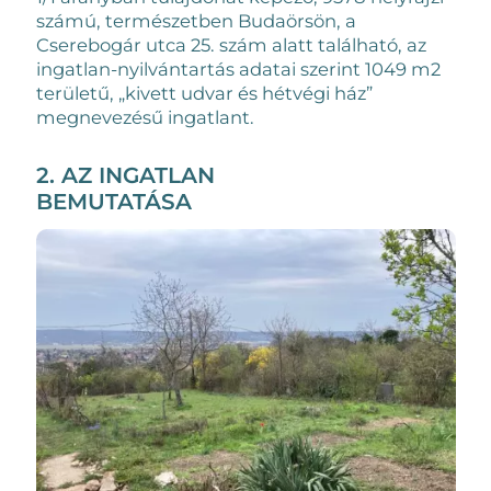
számú, természetben Budaörsön, a
Cserebogár utca 25. szám alatt található, az
ingatlan-nyilvántartás adatai szerint 1049 m2
területű,
„kivett udvar és hétvégi ház”
megnevezésű ingatlant.
2. AZ INGATLAN
BEMUTATÁSA