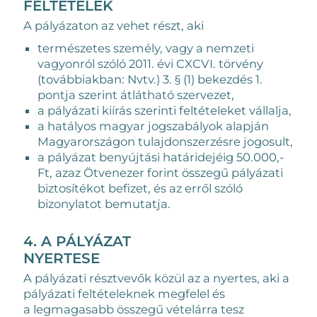
FELTÉTELEK
A pályázaton az vehet részt, aki
természetes személy, vagy a nemzeti
vagyonról szóló 2011. évi CXCVI. törvény
(továbbiakban: Nvtv.) 3. § (1) bekezdés 1.
pontja szerint átlátható szervezet,
a pályázati kiírás szerinti feltételeket vállalja,
a hatályos magyar jogszabályok alapján
Magyarországon tulajdonszerzésre jogosult,
a pályázat benyújtási határidejéig 50.000,-
Ft, azaz Ötvenezer forint összegű pályázati
biztosítékot befizet, és az erről szóló
bizonylatot bemutatja.
4. A PÁLYÁZAT
NYERTESE
A pályázati résztvevők közül az a nyertes, aki a
pályázati feltételeknek megfelel és
a legmagasabb összegű vételárra tesz