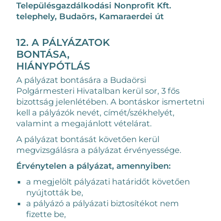
Településgazdálkodási Nonprofit Kft.
telephely, Budaörs, Kamaraerdei út
12. A PÁLYÁZATOK
BONTÁSA,
HIÁNYPÓTLÁS
A pályázat bontására a Budaörsi
Polgármesteri Hivatalban kerül sor, 3 fős
bizottság jelenlétében. A bontáskor ismertetni
kell a pályázók nevét, címét/székhelyét,
valamint a megajánlott vételárat.
A pályázat bontását követően kerül
megvizsgálásra a pályázat érvényessége.
Érvénytelen a pályázat, amennyiben:
a megjelölt pályázati határidőt követően
nyújtották be,
a pályázó a pályázati biztosítékot nem
fizette be,