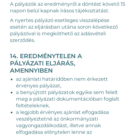
A pályázók az eredményről a döntést követő 15
napon belül kapnak írásos tájékoztatást.
A nyertes pályázó esetleges visszalépése
esetén az eljárásban utána soron következő
pályázóval is megköthető az adásvételi
szerződés.
14. EREDMÉNYTELEN A
PÁLYÁZATI ELJÁRÁS,
AMENNYIBEN
az ajánlati határidőben nem érkezett
érvényes pályázat,
a benyújtott pályázatok egyike sem felelt
meg a pályázati dokumentációban foglalt
feltételeknek,
a legjobb érvényes ajánlat elfogadása
veszélyeztetné az önkormányzati
vagyongazdálkodást, illetve annak
elfogadása előnytelen lenne az