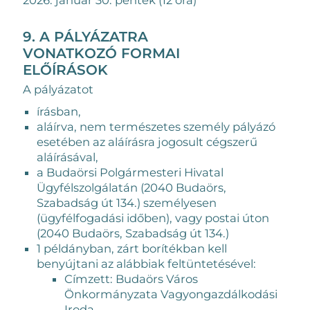
9. A PÁLYÁZATRA
VONATKOZÓ FORMAI
ELŐÍRÁSOK
A pályázatot
írásban,
aláírva, nem természetes személy pályázó
esetében az aláírásra jogosult cégszerű
aláírásával,
a Budaörsi Polgármesteri Hivatal
Ügyfélszolgálatán (2040 Budaörs,
Szabadság út 134.) személyesen
(ügyfélfogadási időben), vagy postai úton
(2040 Budaörs, Szabadság út 134.)
1 példányban, zárt borítékban kell
benyújtani az alábbiak feltüntetésével:
Címzett: Budaörs Város
Önkormányzata Vagyongazdálkodási
Iroda