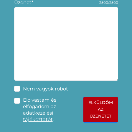
Üzenet*
2500/2500
Nem vagyok robot
Elolvastam és
ELKÜLDÖM
elfogadom az
AZ
adatkezelési
ÜZENETET
tájékoztatót
.