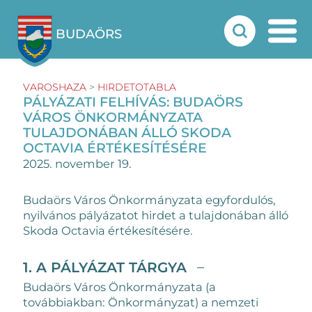
BUDAÖRS
VAROSHAZA
>
HIRDETOTABLA
PÁLYÁZATI FELHÍVÁS: BUDAÖRS
VÁROS ÖNKORMÁNYZATA
TULAJDONÁBAN ÁLLÓ SKODA
OCTAVIA ÉRTÉKESÍTÉSÉRE
2025. november 19.
Budaörs Város Önkormányzata egyfordulós,
nyilvános pályázatot hirdet a tulajdonában álló
Skoda Octavia értékesítésére.
1. A PÁLYÁZAT TÁRGYA
Budaörs Város Önkormányzata (a
továbbiakban: Önkormányzat) a nemzeti