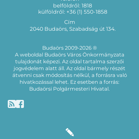
belföldről: 1818
külföldről: +36 (1) 550-1858
Cím
2040 Budaörs, Szabadság út 134.
Budaörs 2009-2026 ®
A weboldal Budaörs Város Önkormányzata
tulajdonát képezi. Az oldal tartalma szerzői
jogvédelem alatt áll. Az oldal bármely részét
átvenni csak módosítás nélkül, a forrásra való
hivatkozással lehet. Ez esetben a forrás:
Budaörsi Polgármesteri Hivatal.