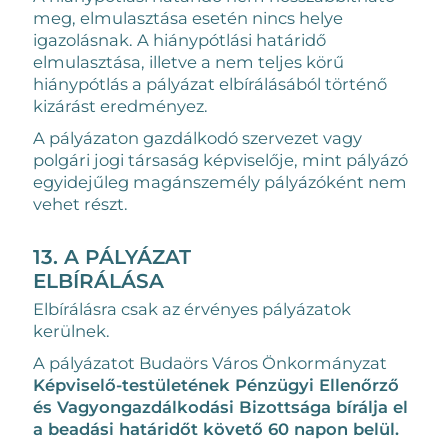
meg, elmulasztása esetén nincs helye
igazolásnak. A hiánypótlási határidő
elmulasztása, illetve a nem teljes körű
hiánypótlás a pályázat elbírálásából történő
kizárást eredményez.
A pályázaton gazdálkodó szervezet vagy
polgári jogi társaság képviselője, mint pályázó
egyidejűleg magánszemély pályázóként nem
vehet részt.
13. A PÁLYÁZAT
ELBÍRÁLÁSA
Elbírálásra csak az érvényes pályázatok
kerülnek.
A pályázatot Budaörs Város Önkormányzat
Képviselő-testületének Pénzügyi Ellenőrző
és Vagyongazdálkodási Bizottsága bírálja el
a beadási határidőt követő 60 napon belül.