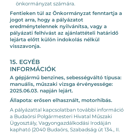
önkormányzat számára.
Fentieken túl az Önkormányzat fenntartja a
jogot arra, hogy a pályázatot
eredménytelennek nyilvánítsa, vagy a
pályázati felhívást az ajánlattételi határidő
lejárta előtt külön indokolás nélkül
visszavonja.
15. EGYÉB
INFORMÁCIÓK
A gépjármű benzines, sebességváltó típusa:
manuális, műszaki vizsga érvényessége:
2025.06.03. napján lejárt.
Állapota: erősen elhasznált, motorhibás.
A pályázattal kapcsolatban további információ
a Budaörsi Polgármesteri Hivatal Műszaki
Ügyosztály, Vagyongazdálkodási Irodáján
kapható (2040 Budaörs, Szabadság út 134., II.