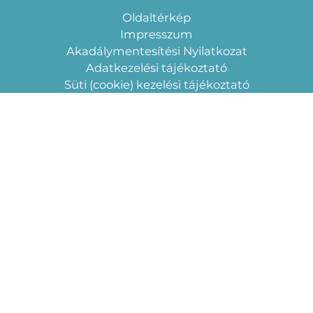
Oldaltérkép
Impresszum
Akadálymentesítési Nyilatkozat
Adatkezelési tájékoztató
Süti (cookie) kezelési tájékoztató