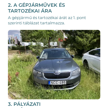
2. A GÉPJÁRMŰVEK ÉS
TARTOZÉKAI ÁRA
A gépjármű és tartozékai árát az 1. pont
szerinti táblázat tartalmazza.
3. PÁLYÁZATI