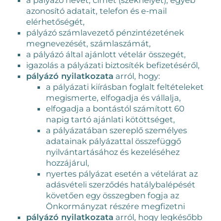
azonosító adatait, telefon és e-mail
elérhetőségét,
pályázó számlavezető pénzintézetének
megnevezését, számlaszámát,
a pályázó által ajánlott vételár összegét,
igazolás a pályázati biztosíték befizetéséről,
pályázó nyilatkozata
arról, hogy:
a pályázati kiírásban foglalt feltételeket
megismerte, elfogadja és vállalja,
elfogadja a bontástól számított 60
napig tartó ajánlati kötöttséget,
a pályázatában szereplő személyes
adatainak pályázattal összefüggő
nyilvántartásához és kezeléséhez
hozzájárul,
nyertes pályázat esetén a vételárat az
adásvételi szerződés hatálybalépését
követően egy összegben fogja az
Önkormányzat részére megfizetni
pályázó nyilatkozata
arról, hogy legkésőbb