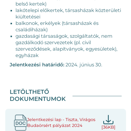
belső kertek)
lakótelepi előkertek, társasházak közterületi
kiültetései
balkonok, erkélyek (társasházak és
családiházak)
gazdasági társaságok, szolgáltatók, nem
gazdálkodó szervezetek (pl. civil
szerveződések, alapítványok, egyesületek),
egyházak
Jelentkezési határidő:
2024. június 30.
LETÖLTHETŐ
DOKUMENTUMOK
Jelentkezési lap - Tiszta, Virágos
Budaörsért pályázat 2024
[36KB]