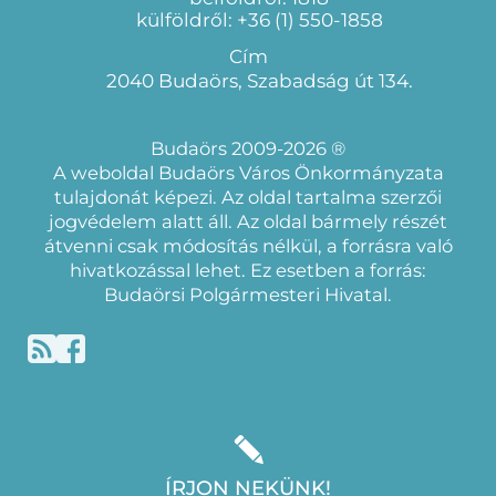
külföldről: +36 (1) 550-1858
Cím
2040 Budaörs, Szabadság út 134.
Budaörs 2009-2026 ®
A weboldal Budaörs Város Önkormányzata
tulajdonát képezi. Az oldal tartalma szerzői
jogvédelem alatt áll. Az oldal bármely részét
átvenni csak módosítás nélkül, a forrásra való
hivatkozással lehet. Ez esetben a forrás:
Budaörsi Polgármesteri Hivatal.
ÍRJON NEKÜNK!