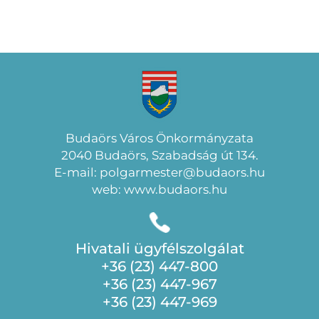
Budaörs Város Önkormányzata
2040 Budaörs, Szabadság út 134.
E-mail: polgarmester@budaors.hu
web: www.budaors.hu
Hivatali ügyfélszolgálat
+36 (23) 447-800
+36 (23) 447-967
+36 (23) 447-969