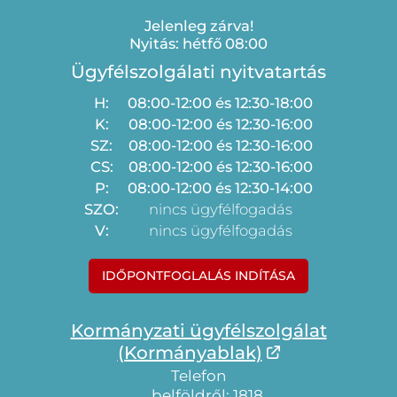
Jelenleg zárva!
Nyitás: hétfő 08:00
Ügyfélszolgálati nyitvatartás
H:
08:00-12:00 és 12:30-18:00
K:
08:00-12:00 és 12:30-16:00
SZ:
08:00-12:00 és 12:30-16:00
CS:
08:00-12:00 és 12:30-16:00
P:
08:00-12:00 és 12:30-14:00
SZO:
nincs ügyfélfogadás
V:
nincs ügyfélfogadás
IDŐPONTFOGLALÁS INDÍTÁSA
Kormányzati ügyfélszolgálat
(Kormányablak)
Telefon
belföldről: 1818