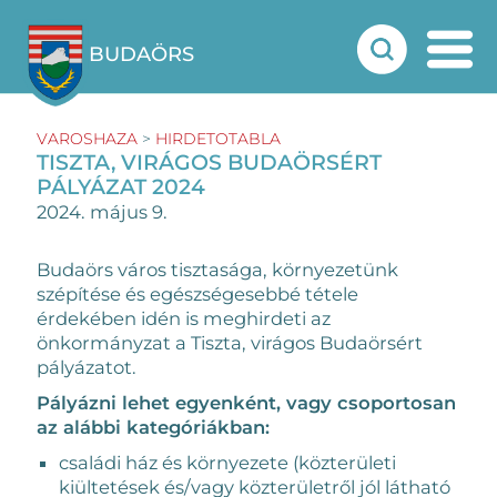
BUDAÖRS
VAROSHAZA
>
HIRDETOTABLA
TISZTA, VIRÁGOS BUDAÖRSÉRT
PÁLYÁZAT 2024
2024. május 9.
Budaörs város tisztasága, környezetünk
szépítése és egészségesebbé tétele
érdekében idén is meghirdeti az
önkormányzat a Tiszta, virágos Budaörsért
pályázatot.
Pályázni lehet egyenként, vagy csoportosan
az alábbi kategóriákban:
családi ház és környezete (közterületi
kiültetések és/vagy közterületről jól látható