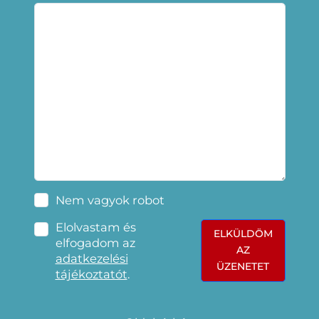
Nem vagyok robot
Elolvastam és
ELKÜLDÖM
elfogadom az
AZ
adatkezelési
ÜZENETET
tájékoztatót
.