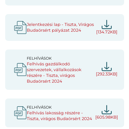
Jelentkezési lap - Tiszta, Virágos
Budaörsért pályázat 2024
[134.72KB]
FELHÍVÁSOK
Felhívás gazdálkodó
szervezetek, vállalkozások
[292.33KB]
részére - Tiszta, virágos
Budaörsért 2024
FELHÍVÁSOK
Felhívás lakosság részére -
[605.98KB]
Tiszta, virágos Budaörsért 2024