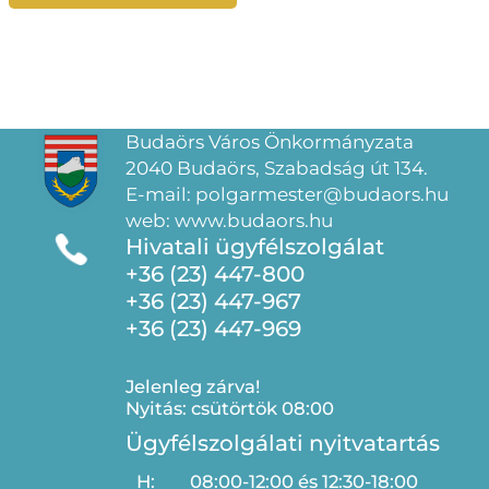
Budaörs Város Önkormányzata
2040 Budaörs, Szabadság út 134.
E-mail: polgarmester@budaors.hu
web: www.budaors.hu
Hivatali ügyfélszolgálat
+36 (23) 447-800
+36 (23) 447-967
+36 (23) 447-969
Jelenleg zárva!
Nyitás: csütörtök 08:00
Ügyfélszolgálati nyitvatartás
H:
08:00-12:00 és 12:30-18:00