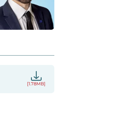
[1.78MB]