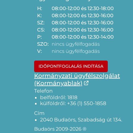
H:
08:00-12:00 és 12:30-18:00
K:
08:00-12:00 és 12:30-16:00
SZ:
08:00-12:00 és 12:30-16:00
CS:
08:00-12:00 és 12:30-16:00
P:
08:00-12:00 és 12:30-14:00
SZO:
nincs ügyfélfogadás
V:
nincs ügyfélfogadás
IDŐPONTFOGLALÁS INDÍTÁSA
Kormányzati ügyfélszolgálat
(Kormányablak)
Telefon
belföldről: 1818
külföldről: +36 (1) 550-1858
Cím
2040 Budaörs, Szabadság út 134.
Budaörs 2009-2026 ®