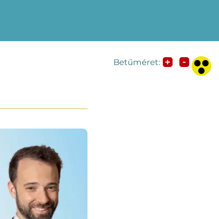
-
+
Betűméret: