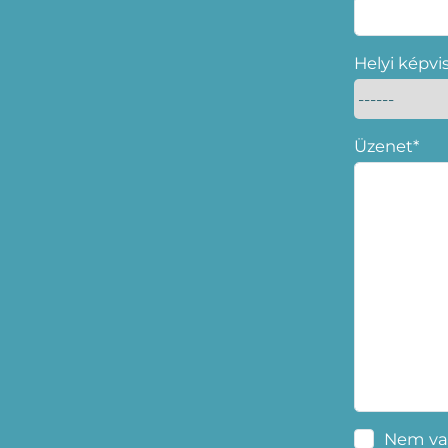
Helyi képvi
Üzenet*
Nem va