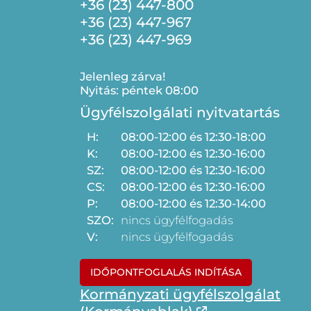
+36 (23) 447-800
+36 (23) 447-967
+36 (23) 447-969
Jelenleg zárva!
Nyitás: péntek 08:00
Ügyfélszolgálati nyitvatartás
H:
08:00-12:00 és 12:30-18:00
K:
08:00-12:00 és 12:30-16:00
SZ:
08:00-12:00 és 12:30-16:00
CS:
08:00-12:00 és 12:30-16:00
P:
08:00-12:00 és 12:30-14:00
SZO:
nincs ügyfélfogadás
V:
nincs ügyfélfogadás
IDŐPONTFOGLALÁS INDÍTÁSA
Kormányzati ügyfélszolgálat