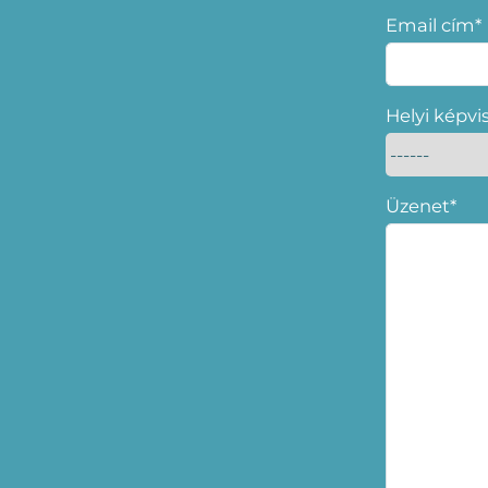
Email cím*
Helyi képvi
Üzenet*