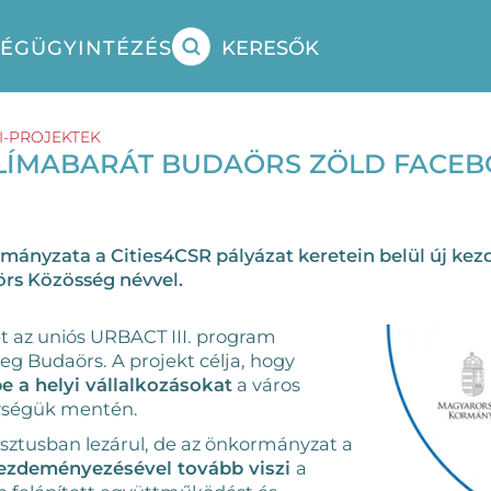
SÉG
ÜGYINTÉZÉS
KERESŐK
I-PROJEKTEK
KLÍMABARÁT BUDAÖRS ZÖLD FACE
ányzata a Cities4CSR pályázat keretein belül új kez
örs Közösség névvel.
t az uniós URBACT III. program
eg Budaörs. A projekt célja, hogy
 a helyi vállalkozásokat
a város
ységük mentén.
sztusban lezárul, de az önkormányzat a
ezdeményezésével tovább viszi
a