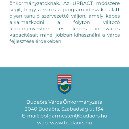
önkormányzatoknak. Az URBACT módszere
segít, hogy a város a program időszaka alatt
olyan tanuló szervezetté váljon, amely képes
alkalmazkodni a folyton változó
körülményekhez, és képes innovációs
kapacitásait minél jobban kihasználni a város
fejlesztése érdekében.
Budaörs Város Önkormányzata
2040 Budaörs, Szabadság út 134.
E-mail: polgarmester@budaors.hu
web: www.budaors.hu