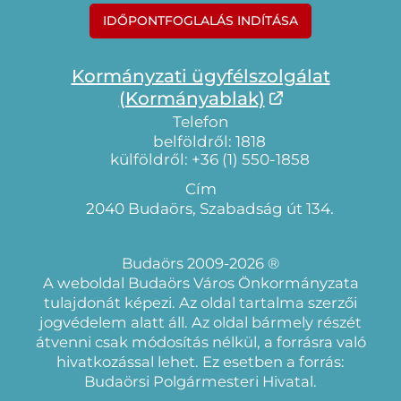
IDŐPONTFOGLALÁS INDÍTÁSA
Kormányzati ügyfélszolgálat
(Kormányablak)
Telefon
belföldről: 1818
külföldről: +36 (1) 550-1858
Cím
2040 Budaörs, Szabadság út 134.
Budaörs 2009-2026 ®
A weboldal Budaörs Város Önkormányzata
tulajdonát képezi. Az oldal tartalma szerzői
jogvédelem alatt áll. Az oldal bármely részét
átvenni csak módosítás nélkül, a forrásra való
hivatkozással lehet. Ez esetben a forrás:
Budaörsi Polgármesteri Hivatal.