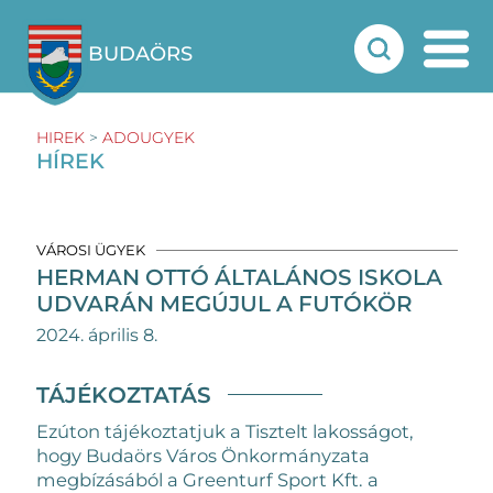
BUDAÖRS
HIREK
>
ADOUGYEK
HÍREK
VÁROSI ÜGYEK
HERMAN OTTÓ ÁLTALÁNOS ISKOLA
UDVARÁN MEGÚJUL A FUTÓKÖR
2024. április 8.
TÁJÉKOZTATÁS
Ezúton tájékoztatjuk a Tisztelt lakosságot,
hogy Budaörs Város Önkormányzata
megbízásából a Greenturf Sport Kft. a