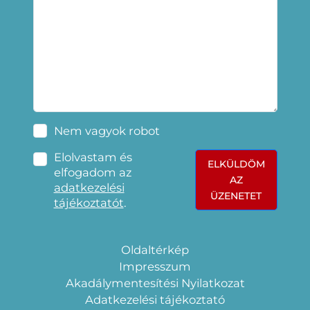
Nem vagyok robot
Elolvastam és
ELKÜLDÖM
elfogadom az
AZ
adatkezelési
ÜZENETET
tájékoztatót
.
Oldaltérkép
Impresszum
Akadálymentesítési Nyilatkozat
Adatkezelési tájékoztató