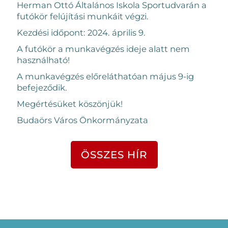
Herman Ottó Általános Iskola Sportudvarán a
futókör felújítási munkáit végzi.
Kezdési időpont:
2024. április 9.
A futókör a munkavégzés ideje alatt nem
használható!
A munkavégzés előreláthatóan május 9-ig
befejeződik.
Megértésüket köszönjük!
Budaörs Város Önkormányzata
ÖSSZES HÍR