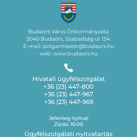
Budaörs Város Önkormányzata
2040 Budaörs, Szabadság út 134.
E-mail: polgarmester@budaors.hu
web: www.budaors.hu
Hivatali ügyfélszolgálat
+36 (23) 447-800
+36 (23) 447-967
+36 (23) 447-969
Jelenleg nyitva!
Zárás: 16:00
Ügyfélszolgálati nyitvatartás