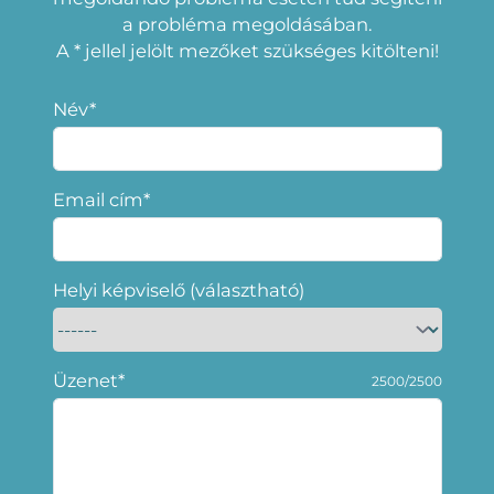
a probléma megoldásában.
A * jellel jelölt mezőket szükséges kitölteni!
Név*
Email cím*
Helyi képviselő (választható)
Üzenet*
2500/2500