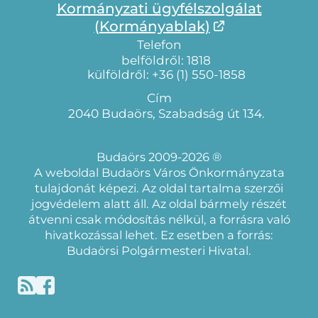
Kormányzati ügyfélszolgálat
(Kormányablak)
Telefon
belföldről: 1818
külföldről: +36 (1) 550-1858
Cím
2040 Budaörs, Szabadság út 134.
Budaörs 2009-2026 ®
A weboldal Budaörs Város Önkormányzata
tulajdonát képezi. Az oldal tartalma szerzői
jogvédelem alatt áll. Az oldal bármely részét
átvenni csak módosítás nélkül, a forrásra való
hivatkozással lehet. Ez esetben a forrás:
Budaörsi Polgármesteri Hivatal.