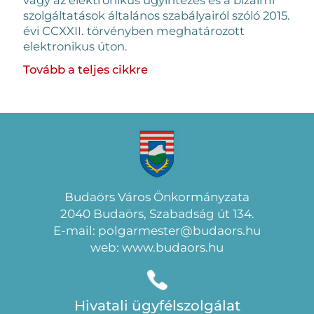
szolgáltatások általános szabályairól szóló 2015.
évi CCXXII. törvényben meghatározott
elektronikus úton.
Tovább a teljes cikkre
Budaörs Város Önkormányzata
2040 Budaörs, Szabadság út 134.
E-mail: polgarmester@budaors.hu
web: www.budaors.hu
Hivatali ügyfélszolgálat