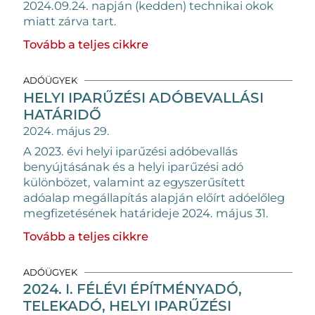
2024.09.24. napján (kedden) technikai okok
miatt zárva tart.
Tovább a teljes cikkre
ADÓÜGYEK
HELYI IPARŰZÉSI ADÓBEVALLÁSI
HATÁRIDŐ
2024. május 29.
A 2023. évi helyi iparűzési adóbevallás
benyújtásának és a helyi iparűzési adó
különbözet, valamint az egyszerűsített
adóalap megállapítás alapján előírt adóelőleg
megfizetésének határideje 2024. május 31.
Tovább a teljes cikkre
ADÓÜGYEK
2024. I. FÉLÉVI ÉPÍTMÉNYADÓ,
TELEKADÓ, HELYI IPARŰZÉSI