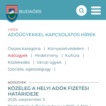
BUDAÖRS
HIREK
ADÓÜGYEKKEL KAPCSOLATOS HÍREK
Összes kategória
Környezetvédelem
Adóügyek
Hirdetmény
Kultúra
Közlekedés
Városi ügyek
Szociális, egészségügy
ADÓÜGYEK
KÖZELEG A HELYI ADÓK FIZETÉSI
HATÁRIDEJE
2025. szeptember 3.