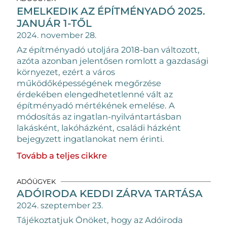
EMELKEDIK AZ ÉPÍTMÉNYADÓ 2025.
JANUÁR 1-TŐL
2024. november 28.
Az építményadó utoljára 2018-ban változott,
azóta azonban jelentősen romlott a
gazdasági
környezet, ezért a város
működőképességének megőrzése
érdekében
elengedhetetlenné vált az
építményadó mértékének emelése. A
módosítás az ingatlan-
nyilvántartásban
lakásként, lakóházként, családi házként
bejegyzett ingatlanokat
nem érinti.
Tovább a teljes cikkre
ADÓÜGYEK
ADÓIRODA KEDDI ZÁRVA TARTÁSA
2024. szeptember 23.
Tájékoztatjuk Önöket, hogy az Adóiroda